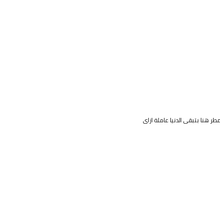
طر هنا بتبقى الدنيا عاملة ازاى