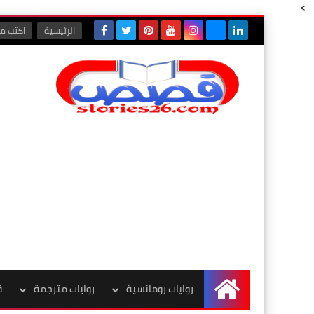
-->
الرئيسية
اكتب مع
روايات رومانسية
روايات مترجمة
ق
الرئيسية