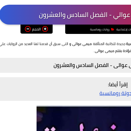
 عوالي - الفصل السادس والعشرون
الحجم
ات إجتماعية
روايات رومانسية
سية
جديدة للكاتبة المتألقة
ميمى عوالى و
التى سبق أن قدمنا لها العديد من الروايات علي
فؤادة بقلم ميمى عوالى
.
ى عوالى - الفصل السادس والعشرون
إقرأ أيضا:
وتة رومانسية