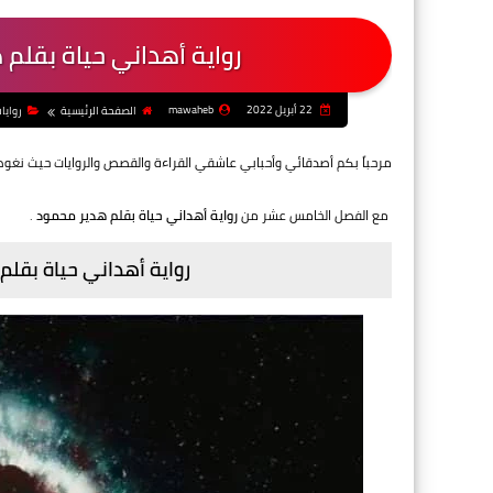
رواية أهداني حياة بقلم
22 أبريل 2022
mawaheb
الصفحة الرئيسية
روايا
مرحباً بكم أصدقائي وأحبابي عاشقي القراءة والقصص والروايات حيث نغو
مع الفصل الخامس عشر من
رواية أهداني حياة بقلم هدير محمود
.
رواية أهداني حياة بقل