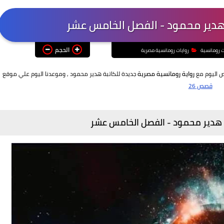
 هدير محمود - الفصل الخامس عشر
الحجم
ت رومانسية
روايات رومانسية مصرية
ص اليوم مع
رواية رومانسية مصرية
جديدة للكاتبة هدير محمود
, وموعدنا اليوم علي موقع
قصص 26
م هدير محمود -
الفصل الخامس عشر