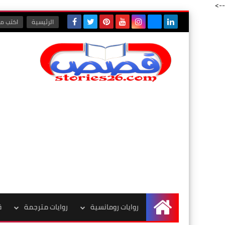
-->
الرئيسية
اكتب مع
روايات رومانسية
روايات مترجمة
ق
الرئيسية