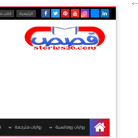
-->
الرئيسية
اكتب مع
روايات رومانسية
روايات مترجمة
ق
الرئيسية