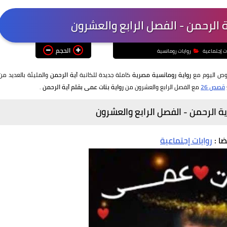
 الرحمن - الفصل الرابع والعشرون
الحجم
ت إجتماعية
روايات رومانسية
غوص اليوم مع
رواية رومانسية مصرية
كاملة جديدة للكاتبة
آية الرحمن
والمليئة بالعديد من
قصص 26
مع الفصل الرابع والعشرون من
رواية بنات عمى بقلم آية الرحمن
.
ية الرحمن - الفصل الرابع والعشرون
ضا :
روايات إجتماعية