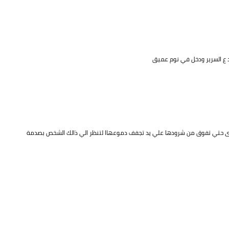
 ع السرير ودخل في نوم عميق
وى حتي تفوق من شرودها علي يد تجفف دموعهاا لتنظر الي ذالك الشخص بصدمة