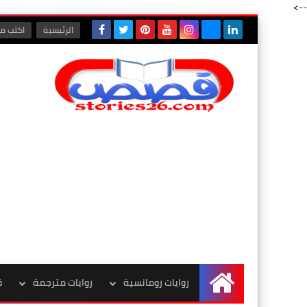
-->
الرئيسية
اكتب مع
روايات رومانسية
روايات مترجمة
ق
الرئيسية