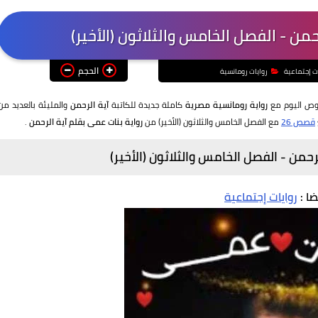
حمن - الفصل الخامس والثلاثون (الأخير)
الحجم
ت إجتماعية
روايات رومانسية
غوص اليوم مع
رواية رومانسية مصرية
كاملة جديدة للكاتبة
آية الرحمن
والمليئة بالعديد من
قصص 26
مع الفصل الخامس والثلاثون (الأخير) من
رواية بنات عمى بقلم آية الرحمن
.
رحمن - الفصل الخامس والثلاثون (الأخير)
ضا :
روايات إجتماعية