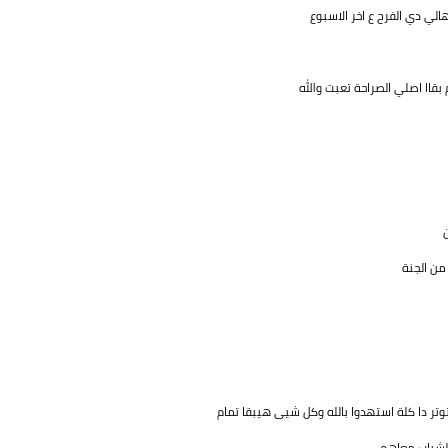
الي دي الفرح ع اخر الاسبوع
بقاا اصلي الصراحة تعبت والله
من الجنة
ا كلة استهدوا بالله وكل شيى هيبقا تمام
والشباب معاهم