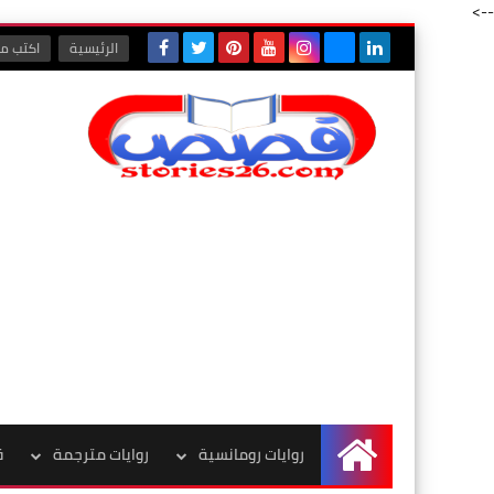
-->
الرئيسية
اكتب مع
روايات رومانسية
روايات مترجمة
ق
الرئيسية