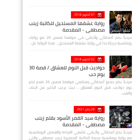
07 أكتوبر 2018
رواية عشقها المستحيل للكاتبة زينب
مصطفي - المقدمة
مرحباً بكم أصدقائي وأحبابي في موقعنا قصص 26 مع روايات
رومانسية جريئة جدا في رواية عشقها المستحيل ، هذه الرواية عل…
02 أكتوبر 2018
حواديت قبل النوم للعشاق / قصة 30
يوم حب
مرحباً بكم جميع أصدقائي ومتابعي موقعنا قصص 26 نقدم لكم
يوم حواديت قبل النوم للعشاق ، حيث يرغب الكثير من البنات
والشب…
29 يناير 2021
رواية سيد القمر الأسود بقلم زينب
مصطفي - المقدمة
مرحباً بكم أصدقائي وأحبابي عاشقي القراءة والقصص الرومانسية
مع رواية رومانسية جديدة للكاتبة المتميزة زينب مصطفى والتي