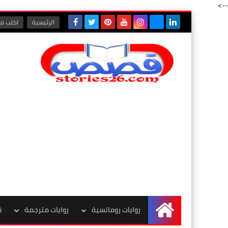
-->
الرئيسية
اكتب مع
روايات رومانسية
روايات مترجمة
ق
الرئيسية