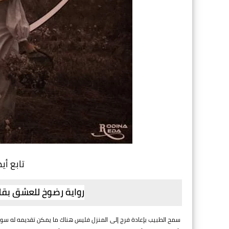
تابع أي
رواية رضوخ للعشق بقل
سمح الطبيب بإعادة فرج إلى المنزل فليس هناك ما يمكن تقديمه له سوى تخف