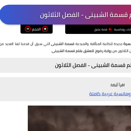
 قسمة الشبينى - الفصل الثلاثون
الحجم
ايات رومانسية
قصة عشق
نسية
جديدة للكاتبة المتألقة والمبدعة
قسمة الشبينى
التي سبق أن قدمنا لها العديد من
 الثلاثون من
رواية رضوخ للعشق بقلم قسمة الشبينى.
م قسمة الشبينى - الفصل الثلاثون
اقرأ أيضا:
رومانسية عربية كاملة