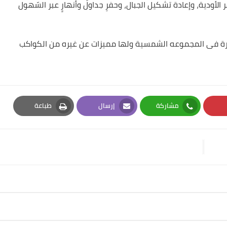
الأودية، وإعادة تشكيل الجبال، وحفرِ جداولَ وأنهارٍ عبر السّهول
يرة فى المجموعه الشمسية ولها مميزات عن غيره من الكواكب
مشاركة
إرسال
طباعة
Print
Email
Whatsapp
Pi