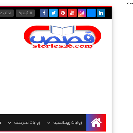
-->
الرئيسية
اكتب مع
روايات رومانسية
روايات مترجمة
ق
الرئيسية