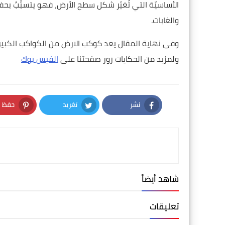
الأساسيّة التي تُغيّر شكل سطح الأرض، فهو يتسبَّبُ بحفر 
والغابات.
وفى نهاية المقال يعد كوكب الارض من الكواكب الكب
ولمزيد من الحكايات زور صفحتنا على
الفيس بوك
نشر
تغريد
حفظ
nterest
Twitter
Facebook
شاهد أيضاً
تعليقات