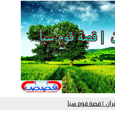
آن | قصة قوم سبأ