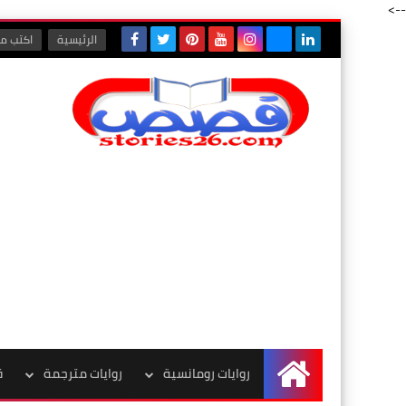
-->
الرئيسية
اكتب مع
روايات رومانسية
روايات مترجمة
ق
الرئيسية