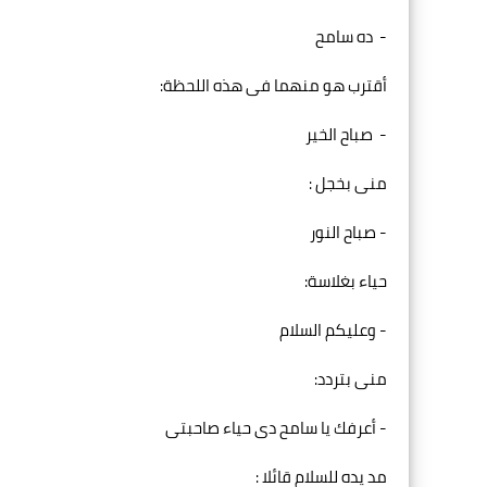
- ده سامح
أقترب هو منهما فى هذه اللحظة:
- صباح الخير
منى بخجل :
- صباح النور
حياء بغلاسة:
- وعليكم السلام
منى بتردد:
- أعرفك يا سامح دى حياء صاحبتى
مد يده للسلام قائلا :