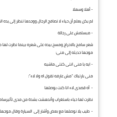
- أهلا وسهلا
لم يكن يعلم أن حياء لا تصافح الرجال ووجدها تنظر إلى يده ا
- مبسلمش على رجالة
شعر سامح بالاحراج ومسح بيده على شعره بينما نظرت لها م
موجها حديثه إلى منى:
- ايه يا منى انتى كنتى ماشيه
منى بارتباك "مش عارفه تقول اه ولا لاء":
- أه قصدى لاء انا كنت بوصلها
نظرت لها حياء باستغراب وأندهشت بشدة من مدى تأثيرسامح 
- طيب يلا نوصلها مع بعض وأشار إلى السيارة وقال موجها ح