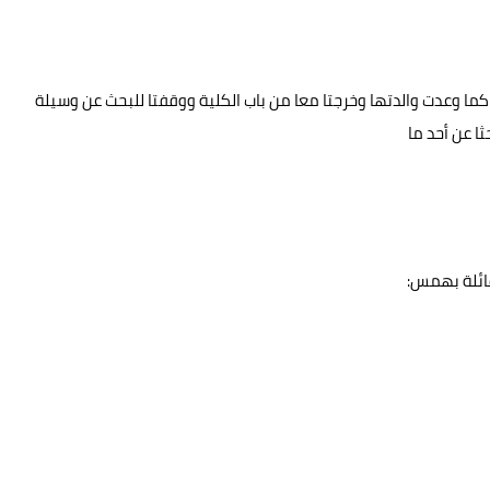
ا وعدت والدتها وخرجتا معا من باب الكلية ووقفتا للبحث عن وسيلة
ا عن أحد ما
قائلة بهمس: