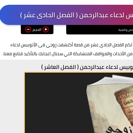
لدعاء عبدالرحمن ( الفصل الحادى عشر )
الحجم
ص واقعية
 موقع قصص 26 يسعدني أن أقدم لكم الفصل الحادى عشر من قصة أكتشفت زوجي فى الأتوبيس لدعاء
 الأحداث والمواقف المتشابكة التي ستنال اعجابك بالتأكيد فتابع معنا.
يس لدعاء عبدالرحمن ( الفصل العاشر )