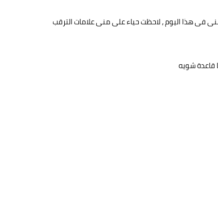
ى فى هذا اليوم , لاحظت حياء على منى علامات الترقب
ا قاعدة شويه