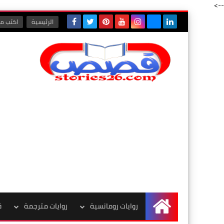
-->
الرئيسية
اكتب مع
روايات رومانسية
روايات مترجمة
ق
الرئيسية