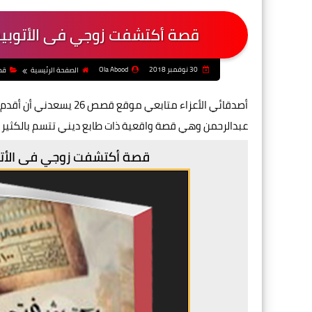
قصة أكتشفت زوجي فى الأتوبيس 
30 نوفمبر 2018
Ola Abood
الصفحة الرئيسية
قص
أصدقائي الأعزاء متابعي
عبدالرحمن وهي قصة واقعية ذات طابع ديني تتسم بالكثير من
قصة أكتشفت زوجي فى الأتوب