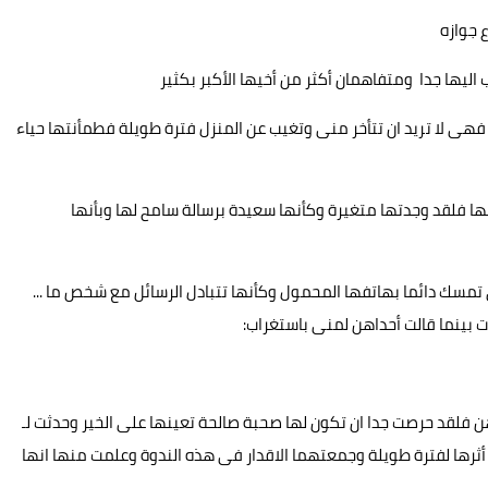
 جوازه
اليها جدا ومتفاهمان أكثر من أخيها الأكبر بكثير
فهى لا تريد ان تتأخر منى وتغيب عن المنزل فترة طويلة فطمأنتها حياء
 فلقد وجدتها متغيرة وكأنها سعيدة برسالة سامح لها وبأنها
 تمسك دائما بهاتفها المحمول وكأنها تتبادل الرسائل مع شخص ما ...
 بينما قالت أحداهن لمنى باستغراب:
 فلقد حرصت جدا ان تكون لها صحبة صالحة تعينها على الخير وحدثت لـ
رها لفترة طويلة وجمعتهما الاقدار فى هذه الندوة وعلمت منها انها