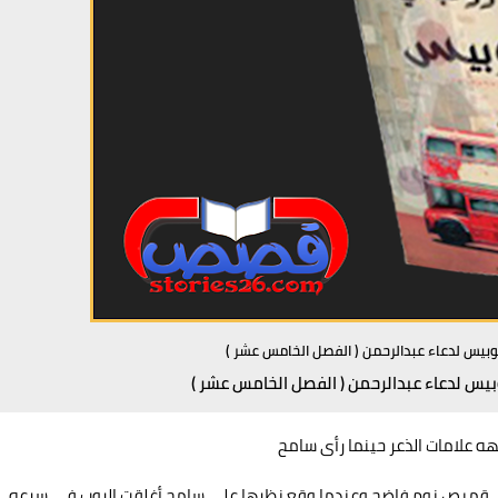
يس لدعاء عبدالرحمن ( الفصل الخامس عشر )
س لدعاء عبدالرحمن ( الفصل الخامس عشر )
 علامات الذعر حينما رأى سامح
ى قميص نوم فاضح وعندما وقع نظرها على سامح أغلقت الروب فى سرعه