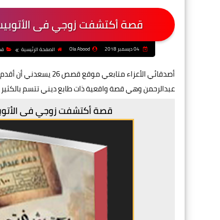
قصة أكتشفت زوجي فى الأتوبيس 
04 ديسمبر 2018
Ola Abood
الصفحة الرئيسية
قص
أصدقائي الأعزاء متابعي
عبدالرحمن وهي قصة واقعية ذات طابع ديني تتسم بالكثير من
قصة أكتشفت زوجي فى الأتوبيس