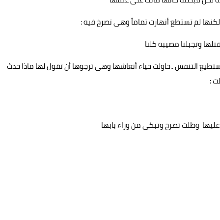
كنها لم تستطع أنهارت تماماً وهى تصرخ فيه :
تلها وتجبلنا مصيبه كلنا
طيع التنفس ..حاولت حياء أنعاشها وهى ترجوها أن تقول لها ماذا حدث
 :
ليها وظلت تصرخ وتبكى من وراء بابها