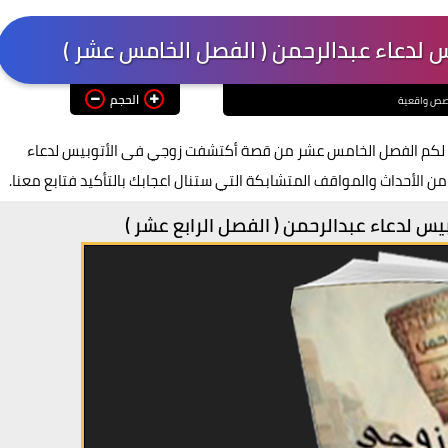
لدعاء عبدالرحمن ( الفصل الخامس عشر )
الحجم
ص واقعية
 موقع قصص 26 يسعدني أن أقدم لكم الفصل الخامس عشر من قصة أكتشفت زوجي فى الأتوبيس لدعاء
 الأحداث والمواقف المتشابكة التي ستنال اعجابك بالتأكيد فتابع معنا.
 لدعاء عبدالرحمن ( الفصل الرابع عشر )