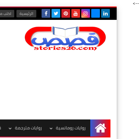
-->
الرئيسية
اكتب مع
روايات رومانسية
روايات مترجمة
ق
الرئيسية