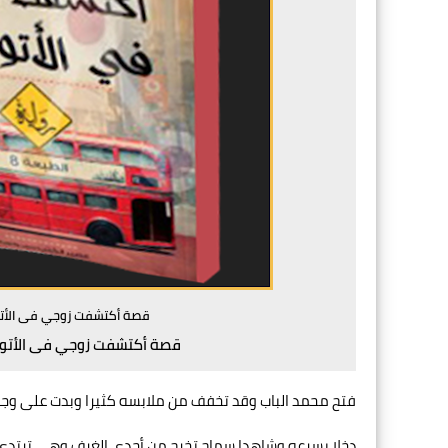
قصة أكتشفت زوجي فى الأتوب
قصة أكتشفت زوجي فى الأتوبي
فتح محمد الباب وقد تخفف من ملابسه كثيرا وبدت على وجهه
دخلا بسرعه وشاهدا سماح تخرج من أحدى الغرف وهى ترتد