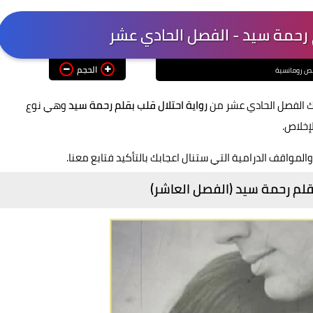
م رحمة سيد - الفصل الحادي عشر
الحجم
 رومانسية
 الفصل الحادي عشر من
رواية احتلال قلب بقلم رحمة سيد
وهي نوع
إخلاص.
والمواقف الدرامية التي ستنال اعجابك بالتأكيد فتابع معنا.
بقلم رحمة سيد (الفصل العاشر)