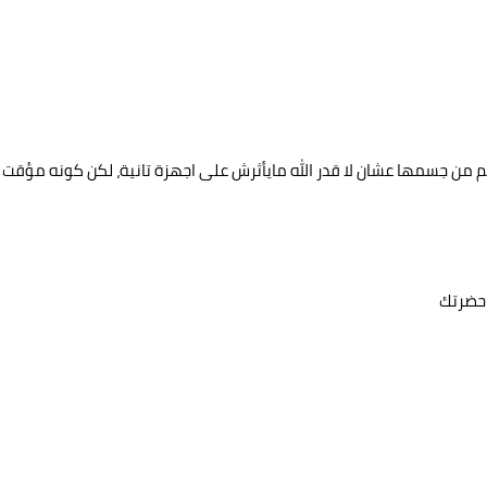
م من جسمها عشان لا قدر الله مايأثرش على اجهزة تانية، لكن كونه مؤقت
حضرتك