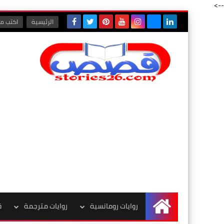
-->
الرئيسية
اكتب مع
روايات رومانسية
روايات مترجمة
ق
الرئيسية