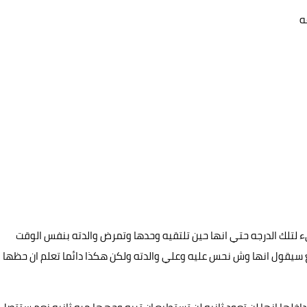
ه
ء لتلك الدرجه حتي انها حين تلتقيه وحدها وتمرض والدته بنفس الوقت
بع سيقول انها وش نحس عليه وعلي والدته ولكن هكذا دائما تعلم ان حظها