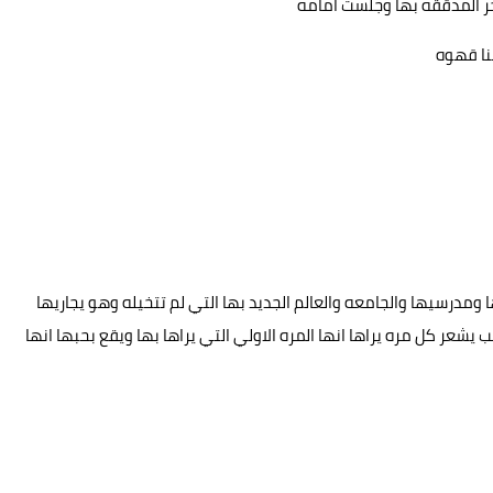
ر المدققه بها وجلست امامه
ينا قهوه
مدرسيها والجامعه والعالم الجديد بها التي لم تتخيله وهو يجاريها
يشعر كل مره يراها انها المره الاولي التي يراها بها ويقع بحبها انها