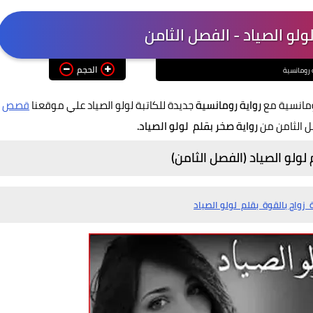
ولو الصياد - الفصل الثامن
الحجم
 رومانسية
ومانسية مع
رواية رومانسية
جديدة للكاتبة لولو الصياد علي موقعنا
قصص
ل الثامن من
رواية صخر بقلم لولو الصياد.
لولو الصياد (الفصل الثامن)
 زواج بالقوة بقلم لولو الصياد