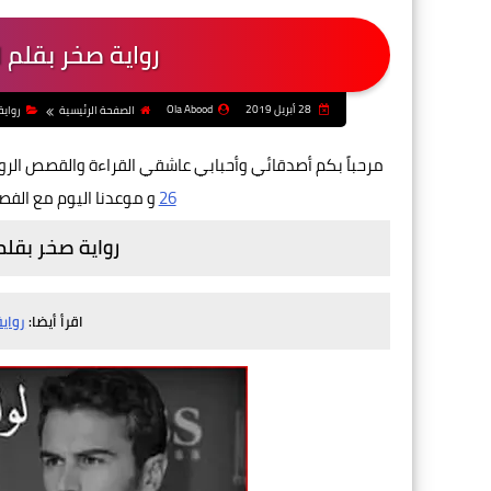
رواية صخر بقلم ل
28 أبريل 2019
Ola Abood
الصفحة الرئيسية
رواية
مرحباً بكم أصدقائي وأحبابي عاشقي القراءة والقصص الر
26
و موعدنا اليوم مع الفص
رواية
صخر بقلم 
اقرأ أيضا:
رواية