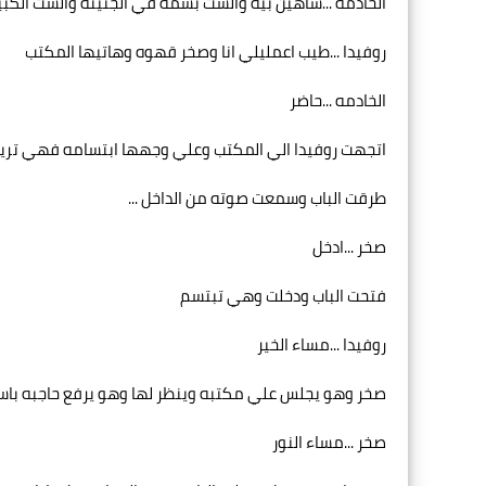
الخادمه ...شاهين بيه والست بسمه في الجنينه والست الكبي
روفيدا ...طيب اعمليلي انا وصخر قهوه وهاتيها المكتب
الخادمه ...حاضر
اتجهت روفيدا الي المكتب وعلي وجهها ابتسامه فهي تريد 
طرقت الباب وسمعت صوته من الداخل ...
صخر ...ادخل
فتحت الباب ودخلت وهي تبتسم
روفيدا ...مساء الخير
صخر وهو يجلس علي مكتبه وينظر لها وهو يرفع حاجبه باست
صخر ...مساء النور