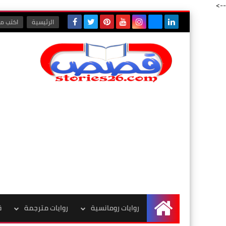
-->
الرئيسية
اكتب مع
روايات رومانسية
روايات مترجمة
ق
الرئيسية