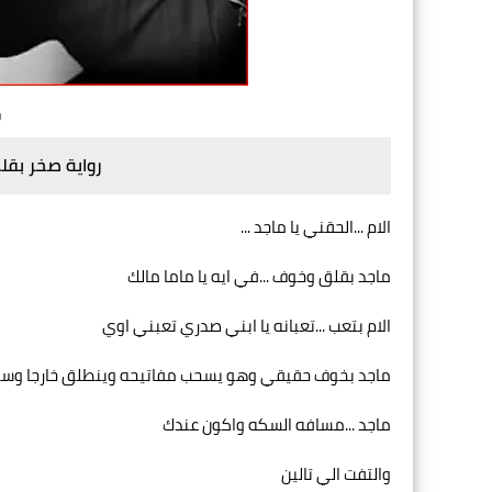
ر
رواية صخر بقلم
الام ...الحقني يا ماجد ...
ماجد بقلق وخوف ...في ايه يا ماما مالك
الام بتعب ...تعبانه يا ابني صدري تعبني اوي
ماجد بخوف حقيقي وهو يسحب مفاتيحه وينطلق خارجا وسط ن
ماجد ...مسافه السكه واكون عندك
والتفت الي تالين