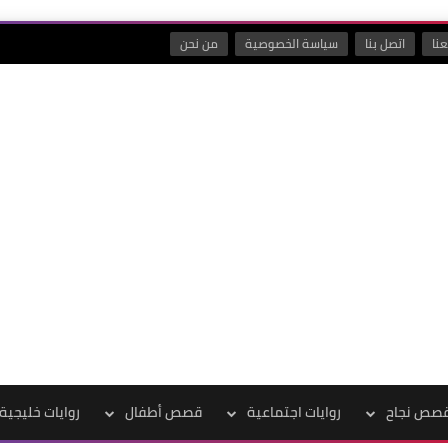
نا
اتصل بنا
سياسة الخصوصية
من نحن
صص نجاح
روايات اجتماعية
قصص أطفال
روايات خليجية