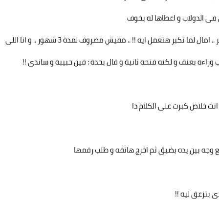
ى فى الدولاب و اعطاها له بخوف
باب وراءه بعنف و لكنه فتحه ثانية و قال بحدة : فين حبيبة و ساندى !!
 انت خلاص كبرت على الكلام دا
 وجه بين يده بضيق ثم اخرج هاتفه و طلب رقمها
ى بتزعق ليه !!