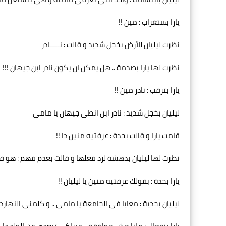
يارا بستغراب : مين !!
نظرت ليليان للأرض بخجل شديد و قالت : نـــــادر
نظرت لها يارا بصدمة .. هل يمكن ان يكون نادر ابن جيهان !!!
يارا بترقب : نادر مين !!
ليليان بخجل شديد : نادر ابن انطى جيهان يا مامى
قامت يارا و قالت بحدة : عرفتيه منين دا !!
نظرت لها ليليان بدهشة لرد فعلها و قالت بعدم فهم : هو فى
يارا بحدة : بقولك عرفتيه منين يا ليليان !!
ليليان بجدية : معايا فى الجامعة يا مامى .. و كلمنى النهارد