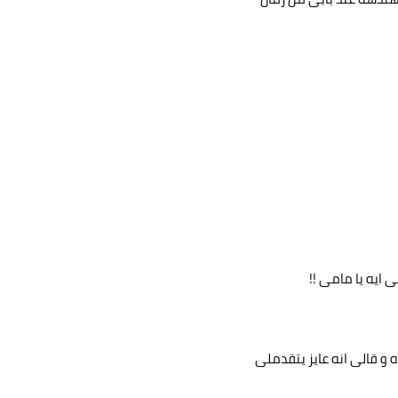
 ايه يا مامى !!
ه و قالى انه عايز يتقدملى