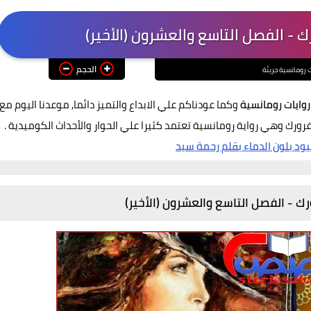
 - الفصل التاسع والعشرون (الأخير)
الحجم
ت رومانسية جريئة
روايات رومانسية
وكما عودناكم علي الابداع والتميز دائما, موعدنا اليوم مع
غرورك وهي رواية رومانسية تعتمد كثيرا علي الحوار والأحداث الكوميدية .
يود بلون الدماء بقلم رحمة سيد
رك - الفصل التاسع والعشرون (الأخير)