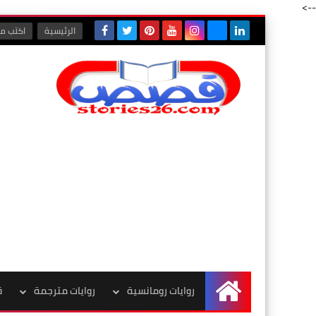
-->
الرئيسية
اكتب مع
روايات رومانسية
روايات مترجمة
ق
الرئيسية