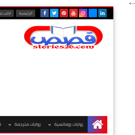
-->
الرئيسية
اكتب مع
روايات رومانسية
روايات مترجمة
ق
الرئيسية