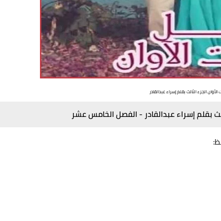
الأوان الجزء الثالث بقلم إسراء عبدالقادر
لث بقلم إسراء عبدالقادر -
الفصل الخامس عشر
ظ: