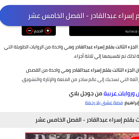
الحجم
ت إجتماعية
الجزء الثالث بقلم إسراء عبدالقادر
وهي واحدة من الروايات الطويلة التي
ة لذلك تم تقسيمها إلي ثلاثة أجزاء.
ن الجزء الثالث بقلم إسراء عبدالقادر
وهي واحدة من القصص
رائعة
التي تسحبك إلى عالم ساحر من المتعة والإثارة والتشويق.
روايات عربية
من جوجل بلاي
إبراهيم
قصة عشق بلا رحمة
:
ث بقلم إسراء عبدالقادر -
الفصل الخامس عشر