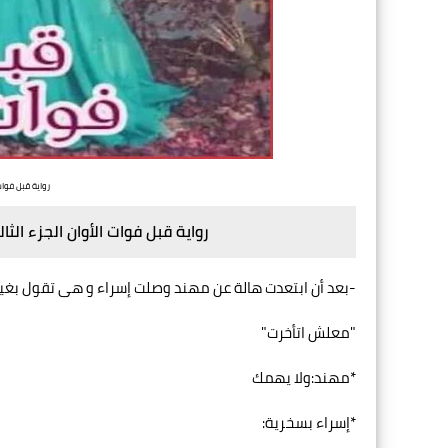
رواية قبل فوات 
رواية قبل فوات الأوان الجزء الثا
-بعد أن ابتعدت هالة عن مهند وصلت إسراء و هى تقول بغي
"معلش اتأخرت"
*مهند:ولا يهمك
*إسراء بسخرية: