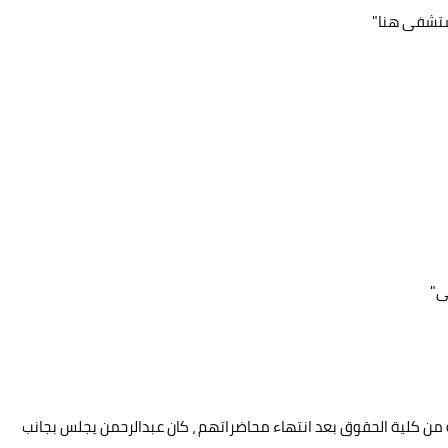
ستشفى هنا"
ى"
ثة من كلية الحقوق بعد انتهاء محاضراتهم ، كان عبدالرحمن يجلس بجانب