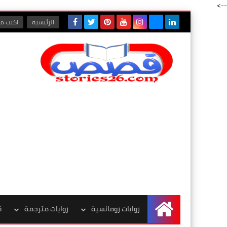
-->
الرئيسية
اكتب مع
روايات رومانسية
روايات مترجمة
ق
الرئيسية