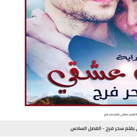
ة فارس عشقي بقلم سحر فرج
بقلم سحر فرج - الفصل السادس