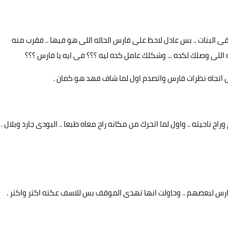
لبنات .. بس عادل لاحظ على فارس الحاله اللى هو فيها .. فقرب منه
 اللى وصلك لكده ... وشكلك عامل كده ليه ؟؟؟ فى ايه يا فارس ؟؟؟
اتجاه نظرات فارس واتصدم اول لما شاف فهد هو كمان .
احيته .. واول لما اتحرك من مكانه راح معاه طبعا .. البودى جارد وبلال .
س لبعضهم .. وحاولت انها تهدى الموقف بس للاسف عكته اكتر واكتر .