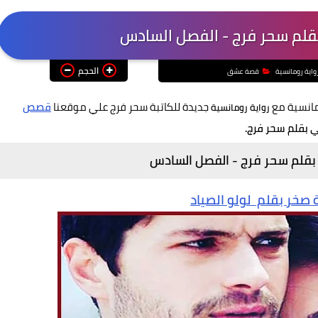
لم سحر فرج - الفصل السادس
الحجم
واية رومانسية
قصة عشق
مانسية مع
جديدة للكاتبة سحر فرج علي موقعنا
قصص
رواية رومانسية
 بقلم سحر فرج.
قلم سحر فرج - الفصل السادس
ة صخر بقلم لولو الصياد