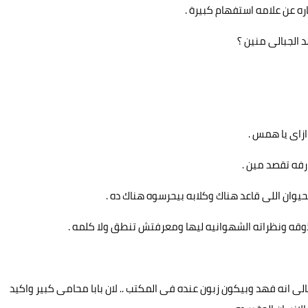
ه عن علامه استفهام كبيرة .
 الجبالى منين ؟
ازاى يا همس .
رفه تقصد مين .
حيوان اللى قاعد هناك وكلابه بيحرسوه هناك ده .
قه ونظراته الشهوانيه ليها ومعرفتش تنطق ولا كلمه .
ى انه فهد وبيكون زبون عنده فى المكتب .. لان بابا محامى كبير واكيد