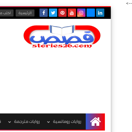
-->
الرئيسية
اكتب مع
روايات رومانسية
روايات مترجمة
ق
الرئيسية