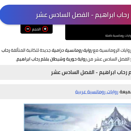
 رحاب ابراهيم - الفصل السادس عشر
الحجم
ايات رومانسية كاملة
وايات الرومانسية مع
رواية رومانسية درامية
جديدة للكاتبة المتألقة
رحاب
ع الفصل السادس عشر من
رواية حورية وشيطان بقلم رحاب ابراهيم.
م رحاب ابراهيم - الفصل السادس عشر
جميعة
روايات رومانسية عربية