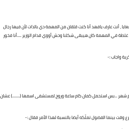
ايا ، أنت عارف يافهد أنا كنت قلقان من المهمة دي بالذات لأن فيها رجال
طة في المهمة كان هيبقى شكلنا وحش أووي قدام الوزير .....أنا فخور
ة واجاب :-
 شهر ...بس استحمل كمان كام ساعة وروح لمستشفى اسمها (.........) عشان
قت بينما الفضول تملّكه أيضا بالنسبة لهذا الأمر فقال :-