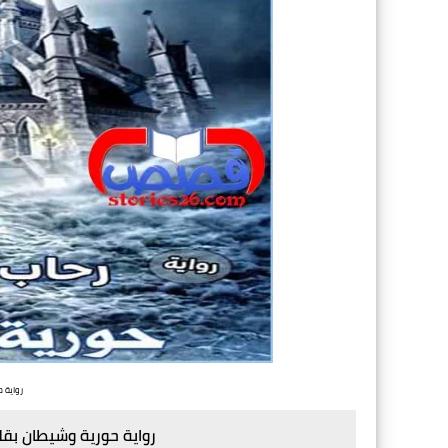
رواية 
رواية حورية وشيطان بقل