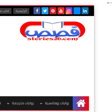
-->
الرئيسية
اكتب مع
روايات رومانسية
روايات مترجمة
ق
الرئيسية