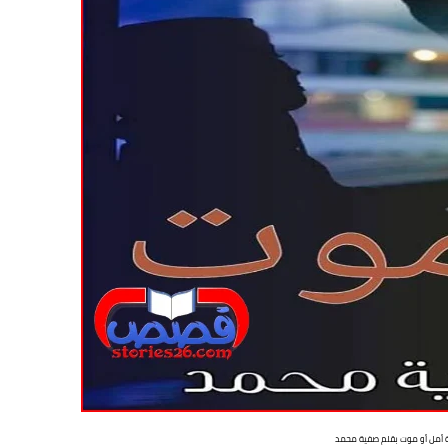
 أمل أو موت بقلم صفية محمد