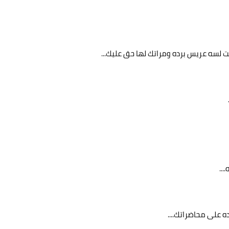
نت لسه عريس برده ومراتك لها حق عليك...
...
ه على محاضراتك....