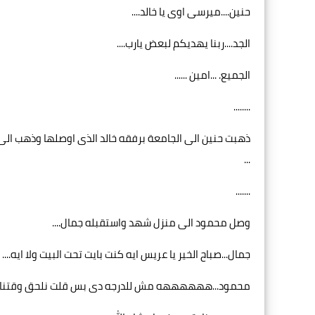
حنين....ميرسى اوى يا خالد....
الجد....ربنا يهديكم لبعض يارب....
الجميع. ...امين ......
........
ذهبت حنين الى الجامعة برفقه خالد الذى اوصلها وذهب الى 
...
.......
وصل محمود الى منزل شهد واستقبله جمال....
جمال...صباح الخير يا عريس ايه كنت بايت تحت البيت ولا ايه....
محمود...ههههههه مش للدرجه دى بس قلت نلحق وقتنا بدر