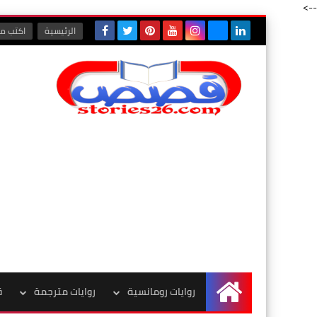
-->
الرئيسية
اكتب مع
روايات رومانسية
روايات مترجمة
ق
الرئيسية