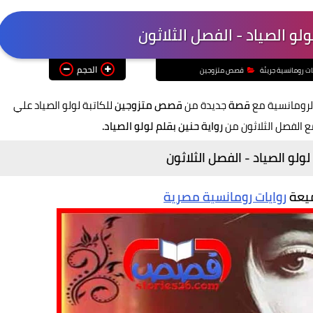
ولو الصياد - الفصل الثلاثون
الحجم
ات رومانسية جريئة
قصص متزوجين
لرومانسية مع
قصة
جديدة من
قصص متزوجين
للكاتبة لولو الصياد علي
ع الفصل الثلاثون من
رواية حنين بقلم لولو الصياد.
لولو الصياد - الفصل الثلاثون
ميعة
روايات رومانسية مصرية