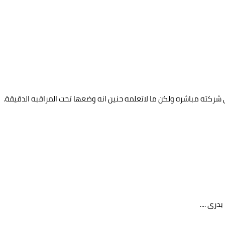
شركته مباشره ولكن ما لاتعلمه حنين انه وضعها تحت المراقبه الدقيقة.
ى ....