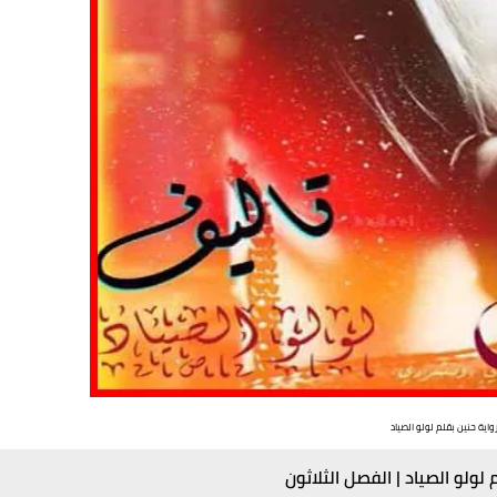
واية حنين بقلم لولو الصياد
 لولو الصياد | الفصل الثلاثون