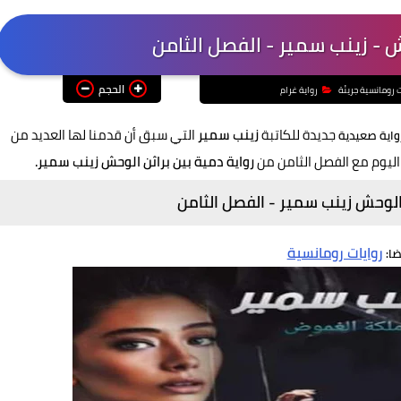
ش - زينب سمير - الفصل الثامن
الحجم
ت رومانسية جريئة
رواية غرام
جديدة للكاتبة
زينب سمير
التي سبق أن قدمنا لها العديد من
واية صعيدية
اليوم مع الفصل الثامن من
رواية دمية بين براثن الوحش زينب سمير.
 الوحش زينب سمير - الفصل الثامن
روايات رومانسية
ضا: