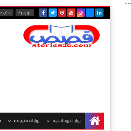
-->
الرئيسية
اكتب مع
روايات رومانسية
روايات مترجمة
ق
الرئيسية