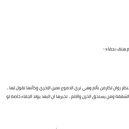
م هتف بجفاء:-
ر روان لكارمن بألم وهي تري الدموع بعين الاخري وكأنها تقول لها ..
فقة ومن يستحق الحزن والالم .. تخبرها ان البعد يولد الجفاء خاصة لو