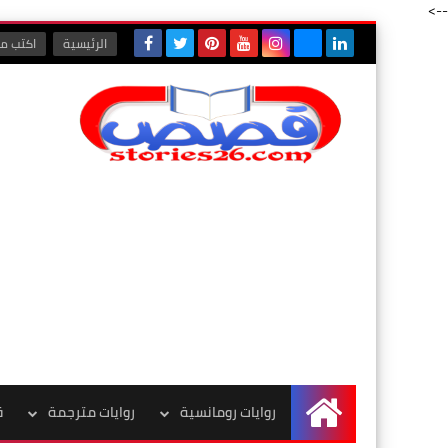
-->
الرئيسية
اكتب مع
روايات رومانسية
روايات مترجمة
ق
الرئيسية