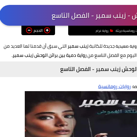
ش - زينب سمير - الفصل التاسع
الحجم
ت رومانسية جريئة
رواية غرام
جديدة للكاتبة
زينب سمير
التي سبق أن قدمنا لها العديد من
واية صعيدية
اليوم مع الفصل التاسع من
رواية دمية بين براثن الوحش زينب سمير.
 الوحش زينب سمير - الفصل التاسع
روايات رومانسية
ضا: