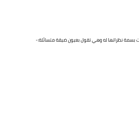
هت بسمة نظراتها له وهي تقول بعيون ضيقة متسائلة:-