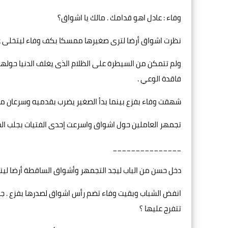
وفاء : عادل اهو قدامك . مالك يا اشواق؟
نظرت اشواق أرضا لترى صغيرها ممسكا بكف وفاء ليتخلى عنه 
ولم تتمكن من السيطرة على الظلام الذى يغلف الدنيا حو
فاقدة الوعي .
شهقت وفاء بفزع بينما بدأ الصغير يضرب بقدميه وسرعان ما
تجمهر العاملين حول اشواق واسرعت إحدى الفتيات بجلب الما
_______________
دخل حسن من الباب ليجد التجمهر وأشواق الساقطة أرضا لينه
انفض الشباب وبقيت وفاء تضم رأس اشواق لصدرها بفزع . جلس 
تتفرج عليها ؟