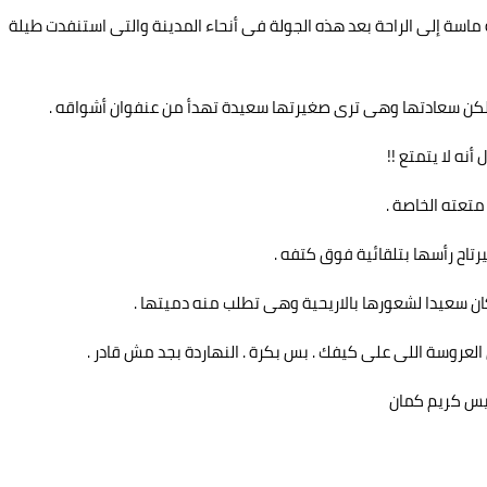
اسة إلى الراحة بعد هذه الجولة فى أنحاء المدينة والتى استنفدت طيلة
، لكن سعادتها وهى ترى صغيرتها سعيدة تهدأ من عنفوان أشواقه .
نه لا يتمتع !!
تعته الخاصة .
يرتاح رأسها بتلقائية فوق كتفه .
كان سعيدا لشعورها بالاريحية وهى تطلب منه دميتها .
لعروسة اللى على كيفك . بس بكرة . النهاردة بجد مش قادر .
ايس كريم كمان