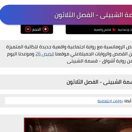
ة الشبينى - الفصل الثلاثون
الحجم
ت إجتماعية
قصص واقعية
 الرومانسية مع رواية اجتماعية واقعية جديدة للكاتبة المتميزة
ن القصص والروايات الجميلةعلي موقعنا
قصص 26
وموعدنا اليوم
من رواية أشواق - قسمة الشبينى
مة الشبينى - الفصل الثلاثون
أيضا:
روايات اجتماعية