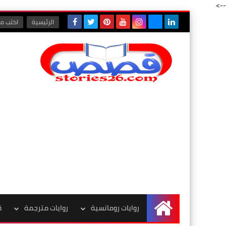
-->
الرئيسية
اكتب مع
روايات رومانسية
روايات مترجمة
ق
الرئيسية