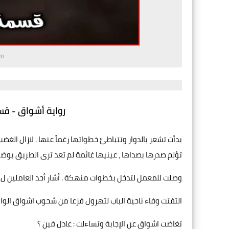
رو
رواية أشواق - قس
بدأت تشعر بالدوار وتتباطئ خطواتها رغماً عنها . لازال الغض
تؤلم صدرها بصداها ، عينيها غائمة لم تعد ترى الطريق بوضو
وصلت للمعمل لتدخل بخطوات منهكة . أشار أحد العاملين ل و
التفتت وفاء ناحية الباب لتهرول فزعا من شحوب اشواق الواض
تغاضت اشواق عن الإجابة وتساءلت : عادل فين ؟