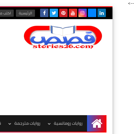
-->
الرئيسية
اكتب مع
روايات رومانسية
روايات مترجمة
ق
الرئيسية