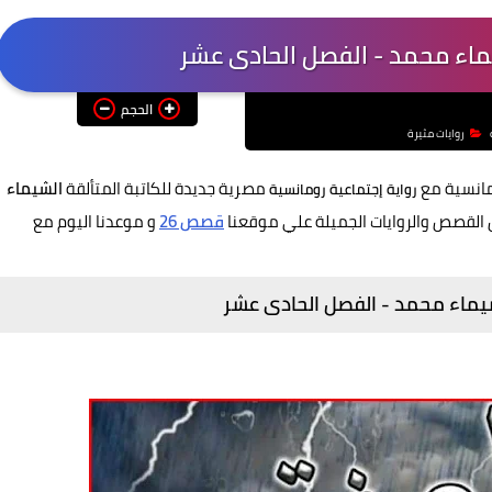
يماء محمد - الفصل الحادى عشر
الحجم
روايات مثيرة
مانسية مع
مصرية جديدة للكاتبة المتألقة
الشيماء
رواية
إجتماعية رومانسية
 القصص والروايات الجميلة
علي موقعنا
قصص 26
و موعدنا اليوم مع
لشيماء محمد - الفصل الحادى عشر