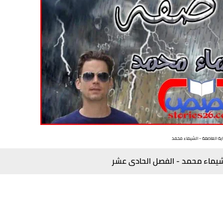
ية العاصفة - الشيماء محمد
الشيماء محمد - الفصل الحادى عشر