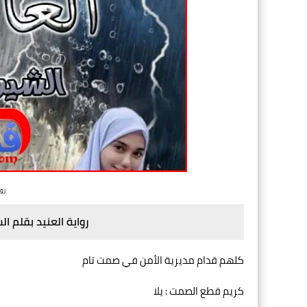
روا
رواية العنيد بقلم 
كلهم قدام مديرية الأمن في صمت تام
كريم قطع الصمت : يلا