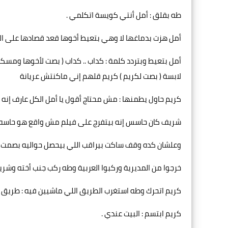
طه بقلق : أمل أنتي كويسة اتكلمي .
أمل هزت بدماغها لا وهي بتعيط أخوها قعد قصادها على ا
أمل بتعيط وبتردد كلمة : كداب .. كداب ( بصت لأخوها وم
لابسة ( بصت لكريم ) كريم قلهم إني ماكنتش عريانة
كريم حاول يطمنها : مش محتاج أقول يا أمل الكل عارف إنه
شريف كان حاسس إنه بيتفرج على فيلم مش واقع هو حاسه 
وعلشان كده وقف ساكت بيراقب اللي بيحصل حواليه بصمت
خرجوا من المديرية وركبوا العربية وطه ركب جنب أخته وشر
كريم اتحرك وطه استغرب الطريق اللي ماشيين فيه : طريق ايه
كريم ابتسم : البيت عندي .