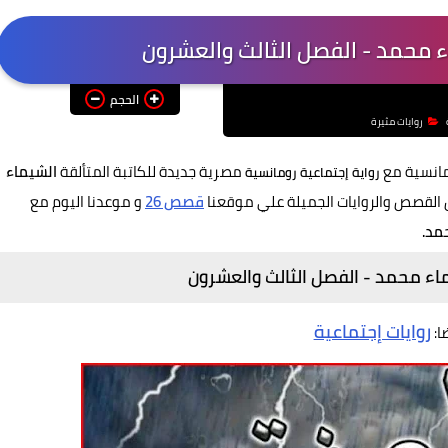
ء محمد - الفصل الثالث والعشرون
الحجم
روايات مثيرة
مانسية مع
مصرية جديدة للكاتبة المتألقة
الشيماء
رواية
إجتماعية رومانسية
 القصص والروايات الجميلة
علي موقعنا
قصص 26
و موعدنا اليوم مع
مد.
يماء محمد - الفصل الثالث والعشرون
روايات إجتماعية
ضا: