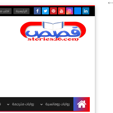
-->
الرئيسية
اكتب مع
روايات رومانسية
روايات مترجمة
ق
الرئيسية