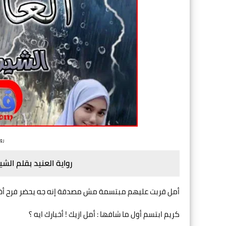
روا
رواية العنيد بقلم الش
أمل قربت عليهم مبتسمة مش مصدقة إنه جه يحضر فرح أخو
كريم ابتسم أول ما شافها : أمل ازيك ! أخبارك ايه ؟