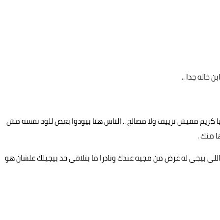
خاله جدا ..
ا كريم مفيش تزييف ولا مصالح .. الناس هنا بيودوا بعض للود نفسه مش
ا منك .
اللي بيجي له غرض من مجيه عندك ونادرا ما بتلاقي حد بيجيلك علشان هو