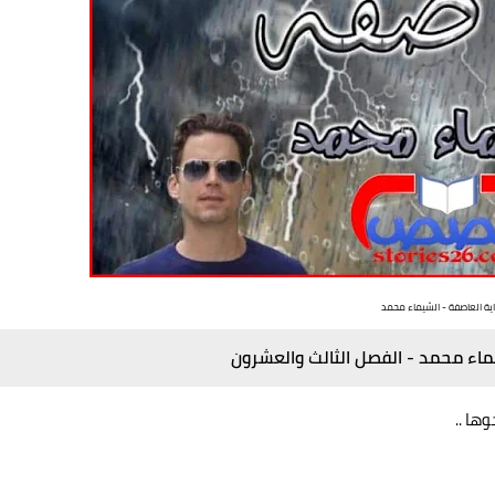
ية العاصفة - الشيماء محمد
يماء محمد - الفصل الثالث والعشرون
ها ..