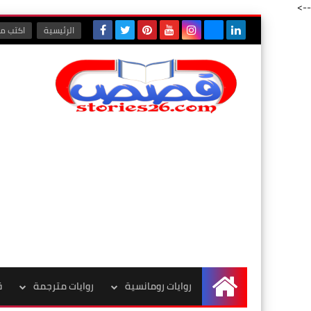
-->
الرئيسية
اكتب مع
روايات رومانسية
روايات مترجمة
ق
الرئيسية