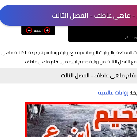
 - ماهى عاطف - الفصل الثالث
الحجم
واية غرام
ت الممتعة والروايات الرومانسية مع رواية رومانسية جديدة للكاتبة ماهى
مع الفصل الثالث من
رواية جحيم ابن عمى بقلم ماهى عاطف
بقلم ماهى عاطف - الفصل الثالث
روايات عالمية
يضا: