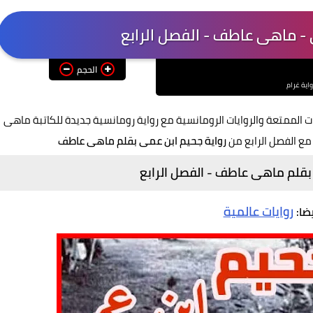
 - ماهى عاطف - الفصل الرابع
الحجم
واية غرام
ت الممتعة والروايات الرومانسية مع رواية رومانسية جديدة للكاتبة ماهى
مع الفصل الرابع من
رواية جحيم ابن عمى بقلم ماهى عاطف
بقلم ماهى عاطف - الفصل الرابع
روايات عالمية
يضا: