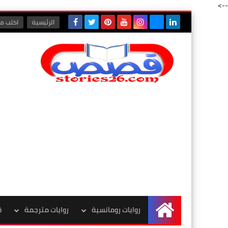
-->
الرئيسية
اكتب مع
روايات رومانسية
روايات مترجمة
ق
الرئيسية