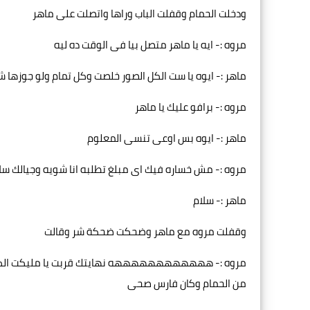
ودخلت الحمام وقفلت الباب وراها واتصلت على ماهر
مروه :- ايه يا ماهر متصل بيا فى الوقت ده ليه
ماهر :- ايوه يا ست الكل الصور خلصت وكل تمام ولو جوزها
مروه :- برافو عليك يا ماهر
ماهر :- ايوه بس اوعى تنسى المعلوم
مروه :- مش خساره فيك اى مبلغ تطلبه انا شويه وجيالك سل
ماهر :- سلام
وقفلت مروه مع ماهر وضحكت ضحكة شر وقالت
مروه :- ههههههههههههه نهايتك قربت يا مليكت الكلب 
من الحمام وكان فارس صحى