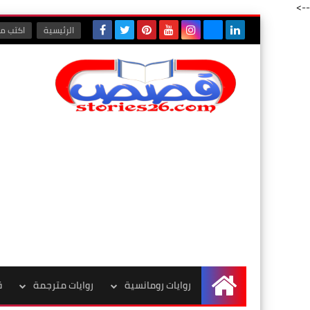
-->
الرئيسية
اكتب مع
روايات رومانسية
روايات مترجمة
ق
الرئيسية