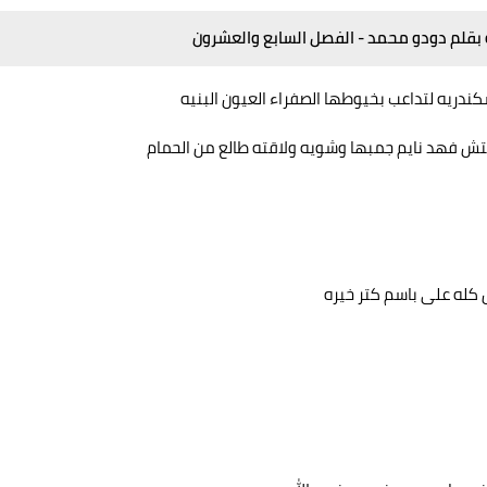
بقلم دودو محمد - الفصل السابع والعشرون
دريه لتداعب بخيوطها الصفراء العيون البنيه
 فهد نايم جمبها وشويه ولاقته طالع من الحمام
 كله على باسم كتر خيره