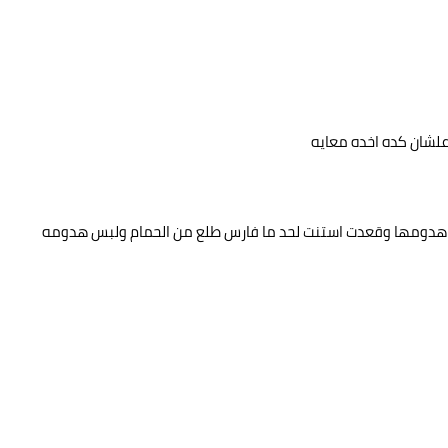
 علشان كده اخده معايه
دومها وقعدت استنت لحد ما فارس طلع من الحمام ولبس هدومه