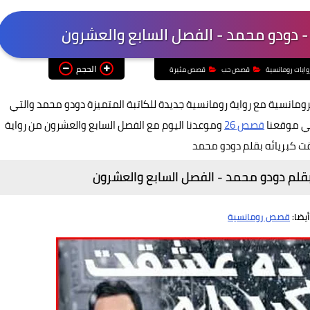
- دودو محمد - الفصل السابع والعشرون
الحجم
وايات رومانسية
قصص حب
قصص مثيرة
ومانسية مع رواية رومانسية جديدة للكاتبة المتميزة دودو محمد والتي
لي موقعنا
قصص 26
وموعدنا اليوم مع الفصل السابع والعشرون من رواية
 كبريائه بقلم دودو محمد
قلم دودو محمد - الفصل السابع والعشرون
أيضا:
قصص رومانسية