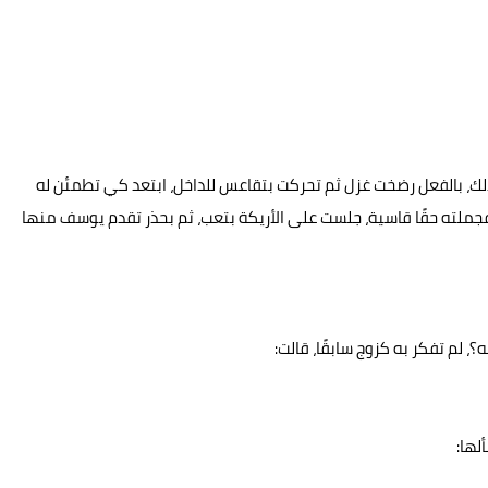
ذلك، بالفعل رضخت غزل ثم تحركت بتقاعس للداخل، ابتعد كي تطمئن له
جملته حقًا قاسية، جلست على الأريكة بتعب، ثم بحذر تقدم يوسف منها
، لم تفكر به كزوج سابقًا، قالت:
لها: