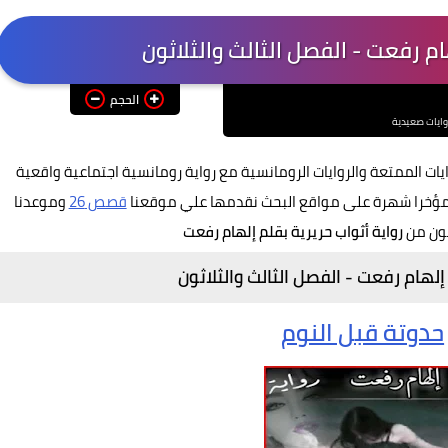
هام رفعت - الفصل الثالث والثلاثون
الحجم
وايات صعيدية
يات الممتعة والروايات الرومانسية مع رواية رومانسية
اجتماعية واقعية
لت مؤخرا شهرة على مواقع البحث نقدمها علي موقعنا
قصص 26
وموعدنا
ثون من
رواية أثواب حريرية بقلم إلهام رفعت
إلهام رفعت - الفصل الثالث والثلاثون
حدوتة قبل النوم