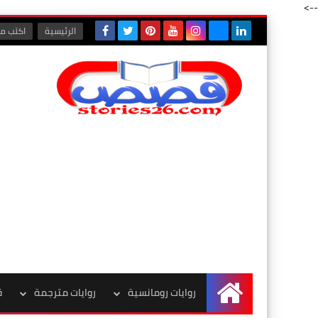
-->
الرئيسية
اكتب مع
روايات رومانسية
روايات مترجمة
ق
الرئيسية