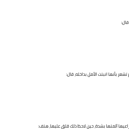
قال:
عر بأنها انبتت الأمل بداخله، قال:
يها آلمتها بشدة، حين لاحظ ذلك قلق عليها، هتف: