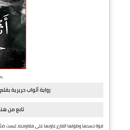
روا
رواية أثواب حريرية بقلم 
تابع من هنا
قوة جسدها وطولها الفارع عاونها على مقاومته، ليست ضئيلة