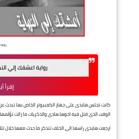
رواية 
رواية اعشقك إلي النه
إقرأ أي
كانت تجلس هايدى على جهاز الكمبيوتر الخاص بها تبحث عن
الوقت الذى قتل فيه اخوها هادى والذكريات ما زالت تؤلمها ...
ارجعت هايدى راسها الى الخلف تتذكر ما حدث معها خلال تلك ا