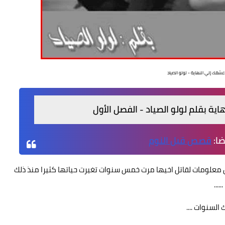
اعشقك إلي النهاية - لولو الصياد
اية بقلم لولو الصياد - الفصل الأول
ضا:
قصص قبل النوم
 معلومات لقاتل اخيها مرت خمس سنوات تغيرت حياتها كثيرا منذ ذلك
...
لسنوات ....