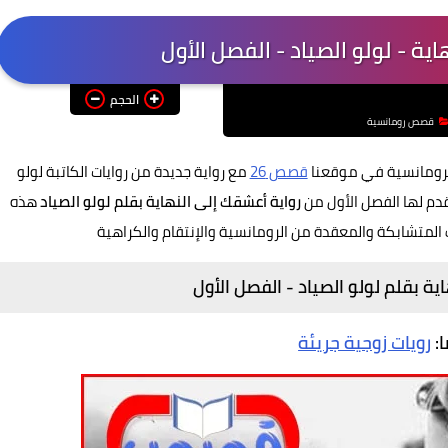
ية - لولو الصياد - الفصل الأول
الحجم
قصص رومانسية
الرومانسية في موقعنا
قصص 26
مع رواية جديدة من روايات الكاتبة لولو
قدم لها الفصل الأول من
رواية أعشقك إلى النهاية بقلم لولو الصياد
هذه
 المتشابكة والمعقدة من الرومانسية والإنتقام والكراهية
ية بقلم لولو الصياد - الفصل الأول
ا:
رويات زوجية جريئة