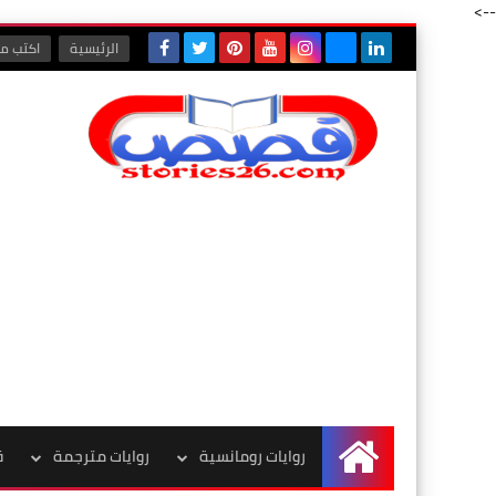
-->
الرئيسية
اكتب مع
روايات رومانسية
روايات مترجمة
ق
الرئيسية