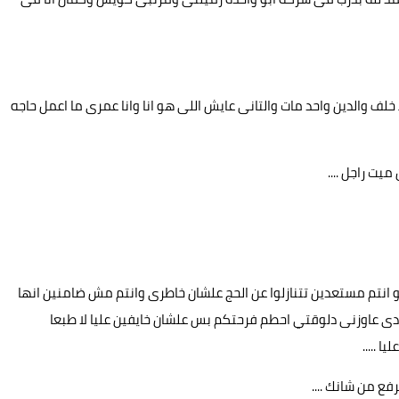
 خلف والدين واحد مات والتانى عايش اللى هو انا وانا عمرى ما اعمل حاجه
يت راجل ....
انتم مستعدين تتنازلوا عن الحج علشان خاطرى وانتم مش ضامنين انها
ى عاوزنى دلوقتي احطم فرحتكم بس علشان خايفين عليا لا طبعا
 .....
رفع من شانك ....