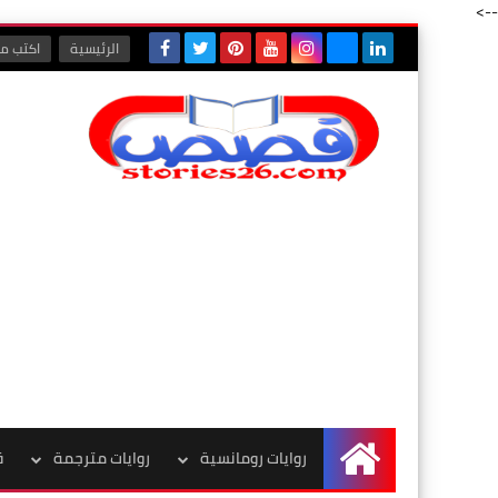
-->
الرئيسية
اكتب مع
روايات رومانسية
روايات مترجمة
ق
الرئيسية