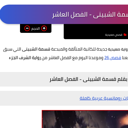
الحجم
قصص صعيدية
جديدة للكاتبة المتألقة والمبدعة
قسمة الشبينى
التي سبق
واية صعيدية
عنا
قصص 26
وموعدنا اليوم مع الفصل العاشر من
رواية الشرف الجزء
ع بقلم قسمة الشبينى - الفصل العاشر
ات رومانسية عربية كاملة