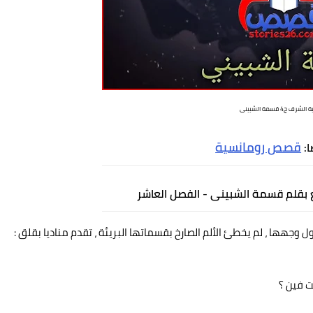
الشرف ج4 قسمة الشبينى
قصص رومانسية
ا:
بع بقلم قسمة الشبينى - الفصل العاشر
وجهها ، لم يخطئ الألم الصارخ بقسماتها البريئة ، تقدم مناديا بقلق :
ت فين ؟