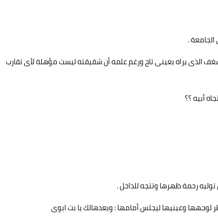
الجامعة .
شغف الذى يراه بعينى تاج ورغم علمه أن شقيقته ليست مؤهلة لأى تقارب
اه أبيه ؟؟
توليه رحمة ظهرها وتتجه للداخل .
 لوجهها وعينيها ليجلس أمامها : وبعدهالك يا بت ابوى