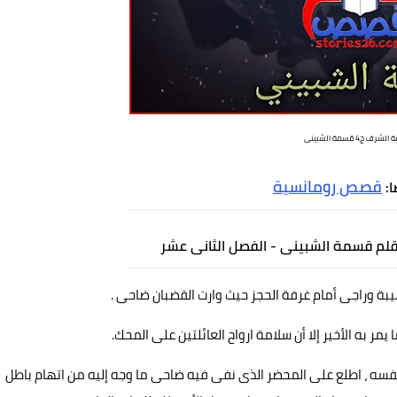
الشرف ج4 قسمة الشبينى
قصص رومانسية
ا:
 بقلم قسمة الشبينى - الفصل الثانى عشر
بة وراجى أمام غرفة الحجز حيث وارت القضبان ضاحى .
ر به الأخير إلا أن سلامة ارواح العائلتين على المحك.
 نفسه ، اطلع على المحضر الذى نفى فيه ضاحى ما وجه إليه من اتهام باطل