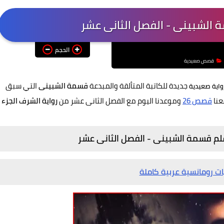
الحجم
قصص صعيدية
جديدة للكاتبة المتألقة والمبدعة
قسمة الشبينى
التي سبق
واية صعيدية
عنا
قصص 26
وموعدنا اليوم مع الفصل الثانى عشر من
رواية الشرف الجزء
بقلم قسمة الشبينى - الفصل الثانى عشر
ات رومانسية عربية كاملة