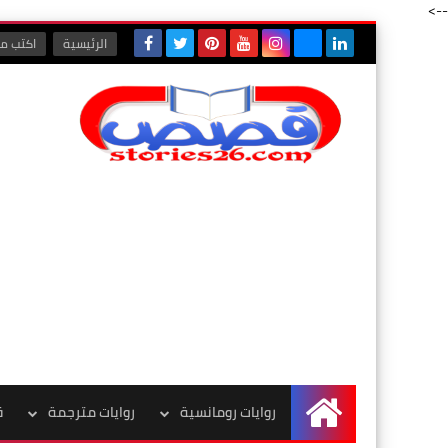
-->
الرئيسية
اكتب مع
روايات رومانسية
روايات مترجمة
ق
الرئيسية