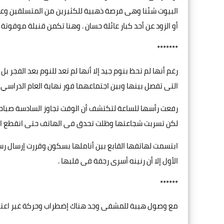
البيوت شئنا وهى فرصة ذهبية للكثيرين من المتسلقين وعاشقى
أو الزود عن أحد كبار عائلة حسان . وهنا تكمن قنبلة موقوتة 
*******
رغم أنها لم تحظ بنوم جيد إلا أنها لم تعد للنوم بعد الفجر
التى تفصل بينها وبين اجتماعهما فور نهاية العام الدراسي .
رفعت رأسها للساعة لتكتشف أن الوقت تجاوز السادسة صباحاً ،
لكن تسربت شجاعتها وظلت تحدق فى الهاتف حتى انقطع الرنين ل
ابتسمت لهاتفها القابع بين أناملها بسكون وقررت إرسال رس
الأول إلا أن رنينه أسرى رجفة فى قلبها .
******
مع وصول هيبة للمشفى وجد هناك إضطراب وحركة غير اعتيادية