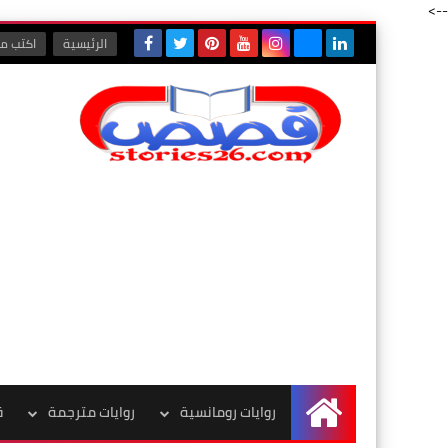
-->
الرئيسية
اكتب مع
روايات رومانسية
روايات مترجمة
ق
الرئيسية