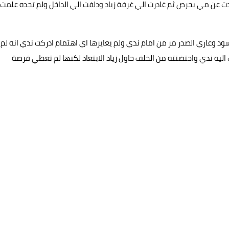
ت عن مي بحرص ثم غادرت الي غرفة زياد ودلفت الي الداخل ولم تجده علمت
ود وعاري الصدر مر من امام ندي ولم يعايرها اي اهتمام ادركت ندي انه لم
ليه ندي واحتضنته من الخلف حاول زياد الابتعاد لكنها لم تعطي فرصة