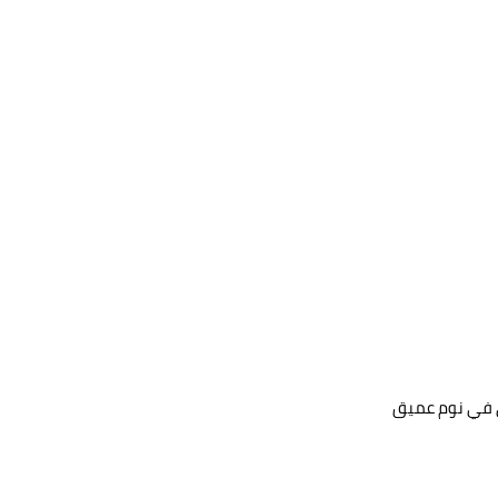
ي في نوم عميق