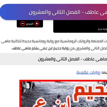
هى عاطف - الفصل الثانى والعشرون
الحجم
واية غرام
ت الممتعة والروايات الرومانسية مع رواية رومانسية جديدة للكاتبة ماهى
فصل الثانى والعشرون من
رواية جحيم ابن عمى بقلم ماهى عاطف
 ماهى عاطف - الفصل الثانى والعشرون
روايات عالمية
يضا: