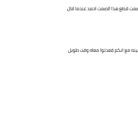
صمت قطع هذا الصمت احمد عندما قال
سينه مع انكم قعدتوا معاه وقت طويل