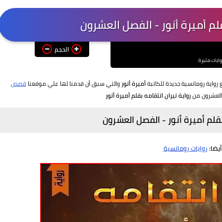
قلم أميرة أنور - الفصل العشرون
الحجم
وايات مثيرة
رواية رومانسية جديدة للكاتبة
أميرة أنور
والتي سبق أن قدمنا لها علي موقعنا
قصص
 العشرون من
رواية نيران انتقامه بقلم أميرة أنور
بقلم أميرة أنور - الفصل العشرون
أيضا:
روايات رومانسية