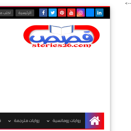
-->
الرئيسية
اكتب مع
روايات رومانسية
روايات مترجمة
ق
الرئيسية