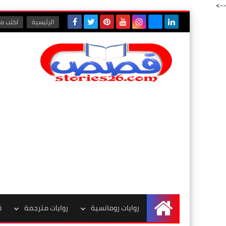
-->
الرئيسية
اكتب مع
روايات رومانسية
روايات مترجمة
ق
الرئيسية