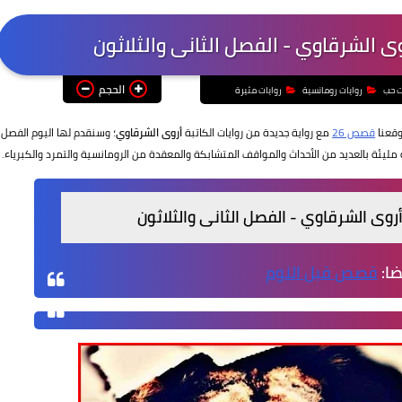
 الشرقاوي - الفصل الثانى والثلاثون
الحجم
ت حب
روايات رومانسية
روايات مثيرة
وقعنا
قصص 26
مع رواية جديدة من روايات الكاتبة
أروى الشرقاوي
؛ وسنقدم لها اليوم الفصل
ليئة بالعديد من الأحداث والمواقف المتشابكة والمعقدة من الرومانسية والتمرد والكبرياء.
وى الشرقاوي - الفصل الثانى والثلاثون
ضا:
قصص قبل النوم