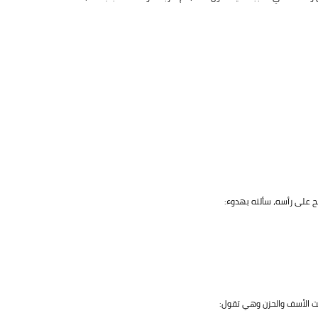
 على رأسه، سألته بهدوء:
ت الأسف والحزن وهي تقول: