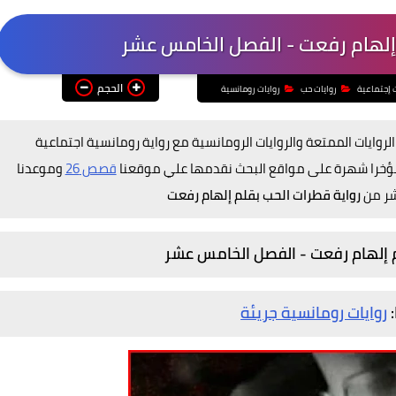
 إلهام رفعت - الفصل الخامس عشر
الحجم
ت إجتماعية
روايات حب
روايات رومانسية
لروايات الممتعة والروايات الرومانسية مع رواية رومانسية
اجتماعية
 مؤخرا شهرة على مواقع البحث نقدمها علي موقعنا
قصص 26
وموعدنا
شر من
رواية قطرات الحب بقلم إلهام رفعت
م إلهام رفعت - الفصل الخامس عشر
:
روايات رومانسية جريئة