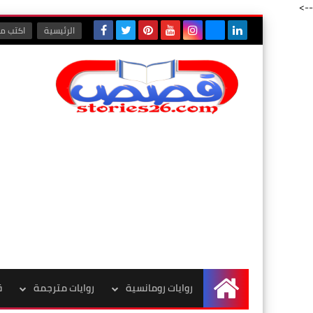
-->
الرئيسية
اكتب مع
روايات رومانسية
روايات مترجمة
ق
الرئيسية