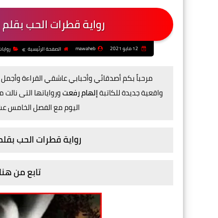
رواية قطرات الحب بقلم
12 مايو 2021
mawaheb
الصفحة الرئيسية
روايا
مرحباً بكم أصدقائي وأحبابي عاشقي القراءة وأجمل ا
واقعية
جديدة للكاتبة
إلهام رفعت
ورواياتها التى نالت
اليوم مع الفصل الخامس ع
رواية قطرات الحب بقل
تابع من هنا