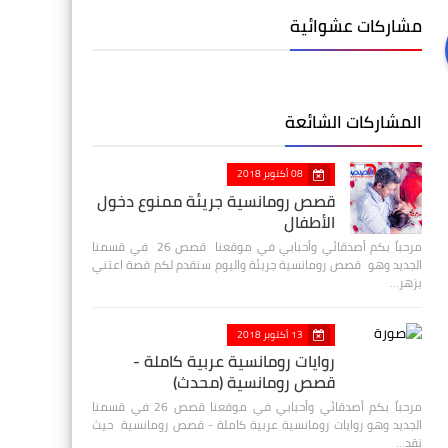
مشاركات عشوائية
المشاركات الشائعة
08 أكتوبر 2018
قصص رومانسية جريئة ممنوع دخول
الأطفال
مرحباً بكم أصدقائي وأحبابي في موقعنا قصص 26 في قسمنا
الجديد وهو قصص رومانسية جريئة واليوم سنقدم لكم قصة اعتني
بزهر…
13 أكتوبر 2018
روايات رومانسية عربية كاملة -
قصص رومانسية (محدث)
مرحباً بكم أصدقائي وأحبابي في موقعنا قصص 26 في قسمنا
الجديد وهو روايات رومانسية عربية كاملة - قصص رومانسية حيث
نقد…