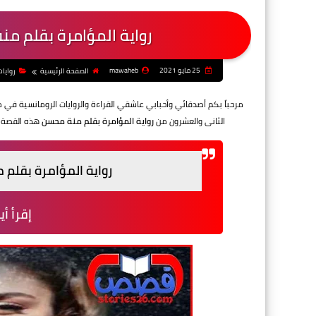
رواية المؤامرة بقلم من
25 مايو 2021
mawaheb
الصفحة الرئيسية
روايا
مرحباً بكم أصدقائي وأحبابي عاشقي القراءة والروايات الرومانسية في 
الثانى والعشرون من
رواية المؤامرة بقلم منة محسن
هذه القصة م
رواية المؤامرة بقلم 
إقرأ أي