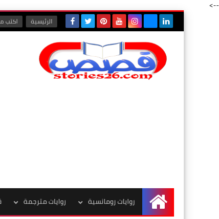
-->
الرئيسية
اكتب مع
روايات رومانسية
روايات مترجمة
ق
الرئيسية