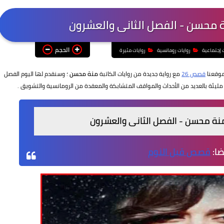
ة محسن - الفصل الثانى والعشرون
الحجم
ت إجتماعية
روايات رومانسية
روايات مثيرة
موقعنا
قصص 26
مع رواية جديدة من روايات الكاتبة
منة محسن
؛ وسنقدم لها اليوم الفصل
ليئة بالعديد من الأحداث والمواقف المتشابكة والمعقدة من الرومانسية والتشويق .
منة محسن - الفصل الثانى والعشرون
ضا:
قصص قبل النوم