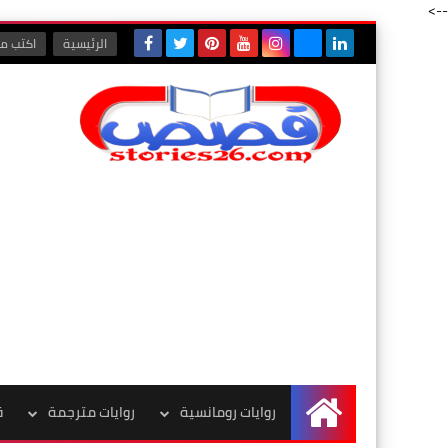
-->
الرئيسية
اكتب مع
روايات رومانسية
روايات مترجمة
ق
الرئيسية