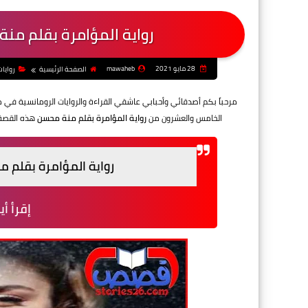
رواية المؤامرة بقلم من
28 مايو 2021
mawaheb
الصفحة الرئيسية
روايا
مرحباً بكم أصدقائي وأحبابي عاشقي القراءة والروايات الرومانسية في 
الخامس والعشرون من
رواية المؤامرة بقلم منة محسن
هذه القصة 
رواية المؤامرة بقلم 
إقرأ أي