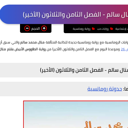
 سالم - الفصل الثامن والثلاثون (الأخير)
الحجم
ت إجتماعية
روايات حب
رواية رومانسية
ايات الرومانسية مع رواية رومانسية جديدة للكاتبة المتألقة
منال محمد سالم
والتي سبق أن
2
وموعدنا اليوم مع الفصل الثامن والثلاثون (الأخير) من
رواية الطاووس الأبيض بقلم منال
ل سالم - الفصل الثامن والثلاثون (الأخير)
ا:
حدوتة رومانسية