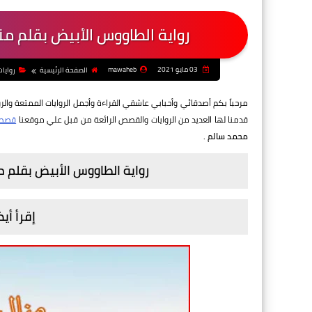
رواية الطاووس الأبيض بقلم منال
03 مايو 2021
mawaheb
الصفحة الرئيسية
روايا
مرحباً بكم أصدقائي وأحبابي عاشقي القراءة وأجمل الروايات الممتعة والرو
قدمنا لها العديد من الروايات والقصص الرائعة من قبل علي موقعنا
قصص 6
محمد سالم
.
رواية الطاووس الأبيض بقلم منا
إقرأ أيض