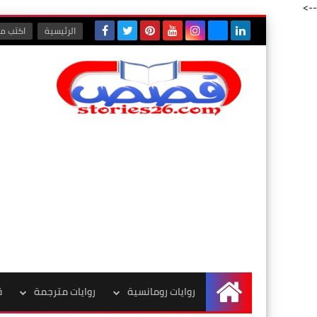
-->
الرئيسية
اكتب مع
روايات رومانسية
روايات مترجمة
ق
الرئيسية