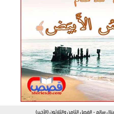
ل سالم - الفصل الثامن والثلاثون (الأخير)