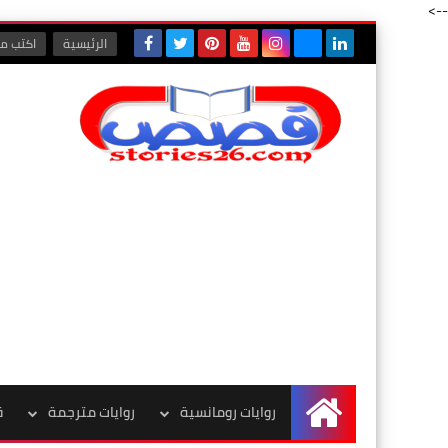
-->
الرئيسية
اكتب مع
روايات رومانسية
روايات مترجمة
ق
الرئيسية