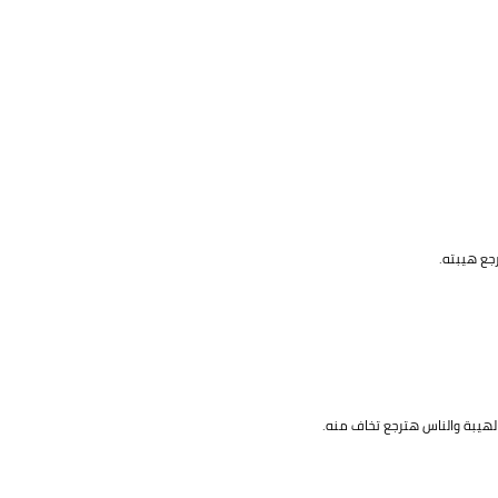
جع هيبته.
الهيبة والناس هترجع تخاف منه.