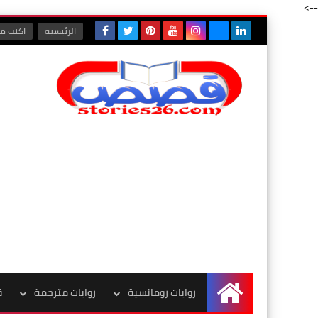
-->
الرئيسية
اكتب مع
روايات رومانسية
روايات مترجمة
ق
الرئيسية