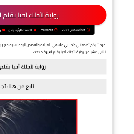
رواية لأجلك أحيا بقلم
09 أغسطس 2021
mawaheb
الصفحة الرئيسية
ر
رو
مرحباً بكم أصدقائي وأحبابي عاشقي القراءة والقصص الرومانسية مع
الثانى عشر من
رواية لأجلك أحيا بقلم أميرة مدحت
رواية لأجلك أحيا بقل
تابع من هنا: ت