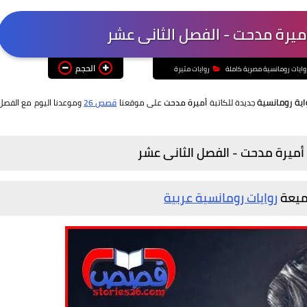
 أميرة مدحت - الفصل الثانى عشر
الحجم
وايات رومانسية مصرية كاملة
روايات مثيرة
اية رومانسية
جديدة للكاتبة
أميرة مدحت
على موقعنا
قصص 26
وموعدنا اليوم مع الفصل
م أميرة مدحت - الفصل
الثانى عشر
جميعة
روايات رومانسية عربية