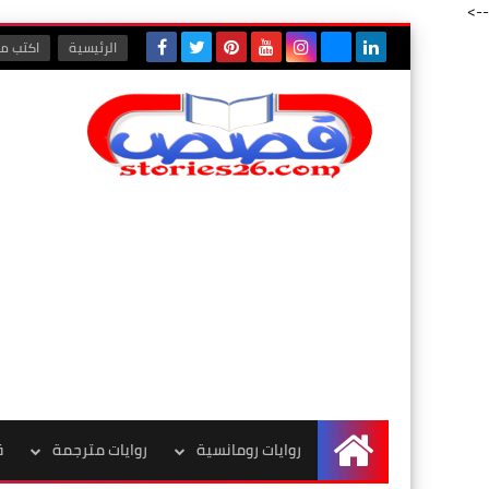
-->
الرئيسية
اكتب مع
روايات رومانسية
روايات مترجمة
ق
الرئيسية