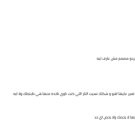
 بردو مصمم مش عارف ليه
غير عليها اهو و شكلك نسيت التار اللي كنت ناوي تاخده منها هي ظبتطك ولا ايه
ها لا يخصك ولا يخص اي حد