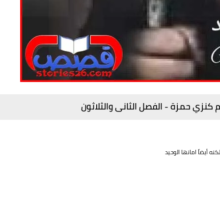
 كنزي حمزة - الفصل الثانى والثلاثون
ه أيضاً امانها الوحيد