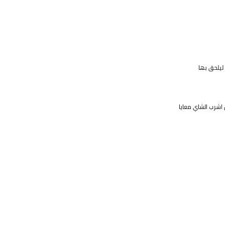
 ليلحق بها
 اشرب الشاي معايا