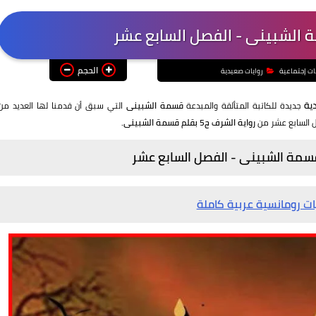
الحجم
ات إجتماعية
روايات صعيدية
دية
جديدة للكاتبة المتألقة والمبدعة
قسمة الشبينى
التي سبق أن قدمنا لها العديد من
ل السابع عشر من
رواية الشرف ج5 بقلم قسمة الشبينى.
ات رومانسية عربية كاملة