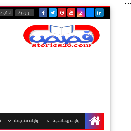
-->
الرئيسية
اكتب مع
روايات رومانسية
روايات مترجمة
ق
الرئيسية