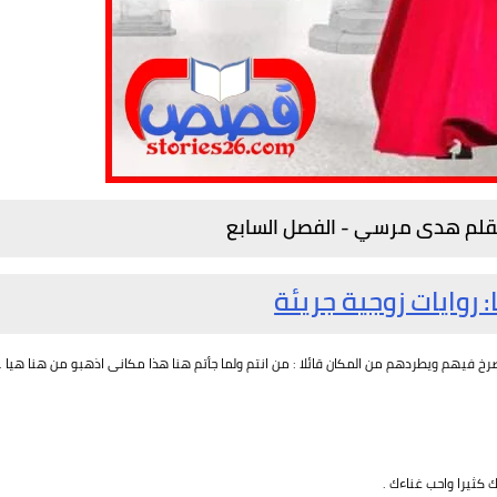
بقلم هدى مرسي - الفصل السابع
: روايات زوجية جريئة
خ فيهم ويطردهم من المكان قائلا : من انتم ولما جأتم هنا هذا مكانى اذهبو من هنا هيا .
ك كثيرا واحب غناءك .