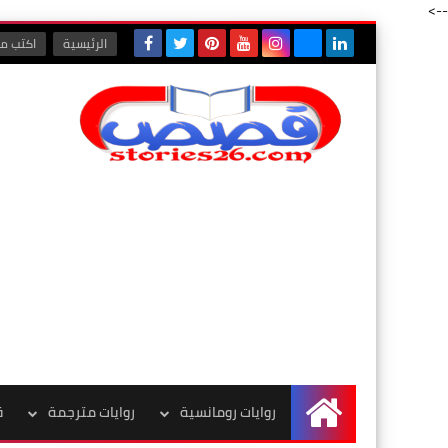
-->
الرئيسية
اكتب مع
روايات رومانسية
روايات مترجمة
ق
الرئيسية