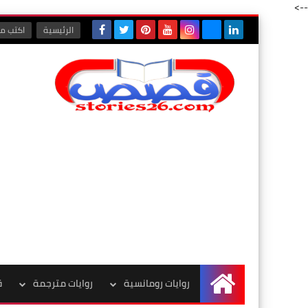
-->
الرئيسية
اكتب مع
روايات رومانسية
روايات مترجمة
ق
الرئيسية