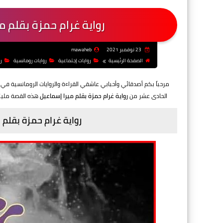
رواية غرام حمزة بقلم م
23 نوفمبر 2021
mawaheb
الصفحة الرئيسية
روايات إجتماعية
روايات رومانسية
ر
مرحباً بكم أصدقائي وأحبابي عاشقي القراءة والروايات الرومانسية في
الحادى عشر من
رواية غرام حمزة بقلم ميرا إسماعيل
هذه القصة مليئة
رواية غرام حمزة بقلم 