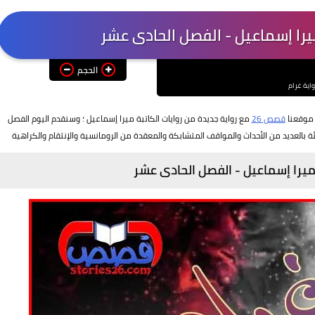
يرا إسماعيل - الفصل الحادى عشر
الحجم
واية غرام
 موقعنا
قصص 26
مع رواية جديدة من روايات الكاتبة ميرا إسماعيل ؛ وسنقدم اليوم الفصل
 بالعديد من الأحداث والمواقف المتشابكة والمعقدة من الرومانسية والإنتقام والكراهية
ميرا إسماعيل - الفصل الحادى عشر