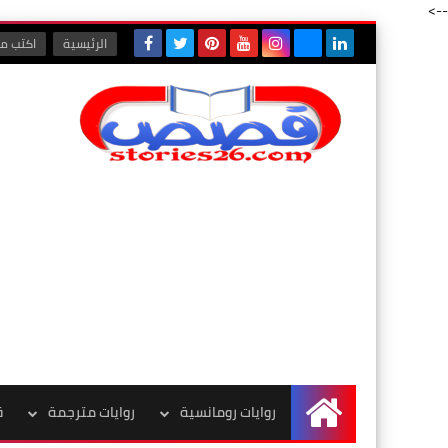
-->
الرئيسية
اكتب مع
روايات رومانسية
روايات مترجمة
ق
الرئيسية