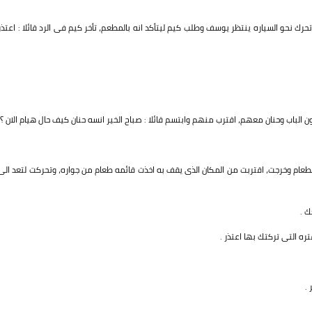
 نحو السياره ينتظر يوسف وطلب كيم ليتأكد انه بالمطعم، تأخر كيم فى الرد قائلا : اعتذر
لباب وحنان معهم، اقترب منهم وابتسم قائلا : صباح الخير انسه حنان كيف حال هيام الان ؟
طعام وخرجت، اقتربت من المكان الذى يقف به اخذت قائمه طعام من جواره، وتحركت لتعد الى
 .
تره التى تركتك بها اعتذر .
.