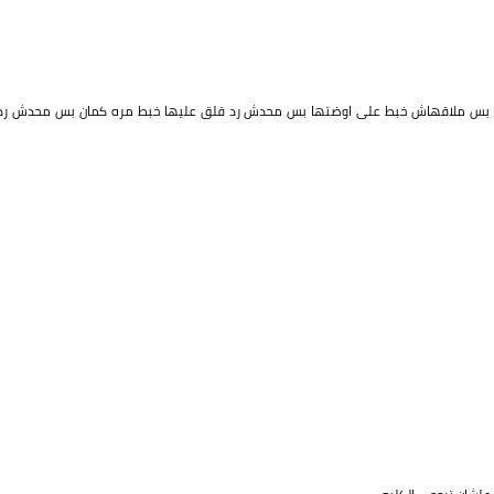
كلها بس ملاقهاش خبط على اوضتها بس محدش رد قلق عليها خبط مره كمان بس محدش رد