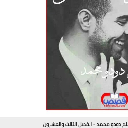
م دودو محمد - الفصل الثالث والعشرون