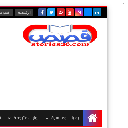
-->
الرئيسية
اكتب مع
روايات رومانسية
روايات مترجمة
ق
الرئيسية