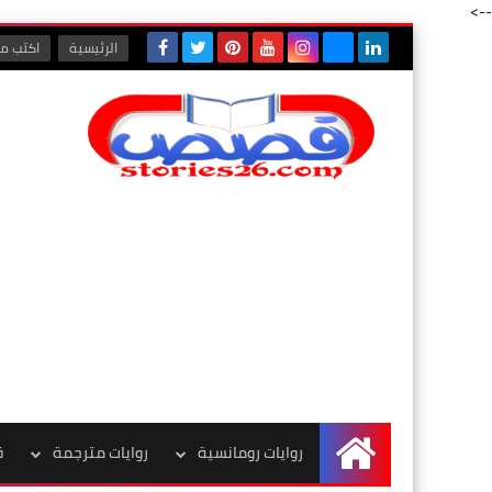
-->
الرئيسية
اكتب مع
روايات رومانسية
روايات مترجمة
ق
الرئيسية