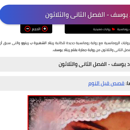
د يوسف - الفصل الثانى والثلاثون
الحجم
 رومانسية
روايات صعيدية
روايات الرومانسية مع رواية رومانسية جديدة للكاتبة
ريناد الشهيرة ب رينوو
والتى سبق أن
صل الثانى والثلاثون من
رواية جمارة بقلم ريناد يوسف.
اد يوسف - الفصل الثانى والثلاثون
ا:
قصص قبل النوم