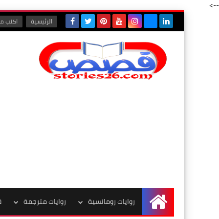
-->
الرئيسية
اكتب مع
روايات رومانسية
روايات مترجمة
ق
الرئيسية