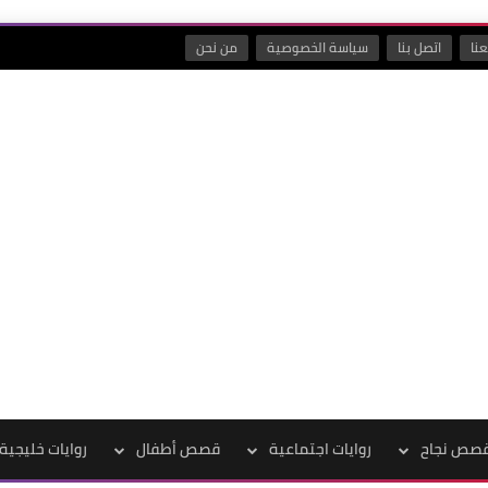
نا
اتصل بنا
سياسة الخصوصية
من نحن
صص نجاح
روايات اجتماعية
قصص أطفال
روايات خليجية