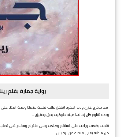
رواية جمارة بقلم ري
بعد ماخرج غازى وباب الحفره اتقفل غاليه فتحت عنيها ومدت ايدها على
وحده تقاوم كان زمانها ميته دلوكيت بحق وحقيق ..
قامت بضعف وراحت على السلالم وطلعت وهى عتترنح ومقادراشى تصلب طو
من مكانه يعنى فتحته من بره بس ..