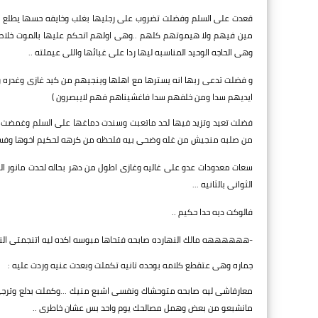
قعدت على السلم وفضلت تضروب على رجليها بغلب وخايفه حسها يطلع ير
مين فيهم ولا هيموتهم كلهم ..وهى اولهم اتحكم عليها بالموت خلاص
وهى الحاجه الوحيد المناسبه ليها ردا على غبائها واللى عيملته ..
و فضلت تدعى ربها انه يسترها مع اهلها وينجيهم من كيد غازى وغدره و
ايديهم سدا ومن خلفهم سدا فاغشيناهم فهم لايبصرون )
فضلت تعيد وتزيد فيها لحد ماتعبت وسندت دماغها على السلم وغمضت عن
من صلبه منجيش من غله وضحى بيه فلحظه من كرهه لحكيم اخوها وفسبي
سعات معدودات عدو على غاليه وغازى اطول من دهر بحاله لحدت مانور ال
الثوانى بالثانيه ...
فالوكت ديه حدا حكيم ..
-ههههههه مالك النهارده صابحه فتحاها مبوسه اكده ليه اتنجمتى النها
جماره وهى عتقطع كلامه بوحده تانيه تكملت وبعدت عنيه وردت عليه :
معارفاشى ليه صابحه متوحشاك ونفسى اشبع منيك ...وكملت بدلع وترج
مانشبعو من بعض وهمل مصالحك يوم واحد بس عشان خاطرى ..