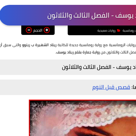
د يوسف - الفصل الثالث والثلاثون
الحجم
 رومانسية
روايات صعيدية
روايات الرومانسية مع رواية رومانسية جديدة للكاتبة
ريناد الشهيرة ب رينوو
والتى سبق أن
صل الثالث والثلاثون من
رواية جمارة بقلم ريناد يوسف.
اد يوسف - الفصل الثالث والثلاثون
ا:
قصص قبل النوم