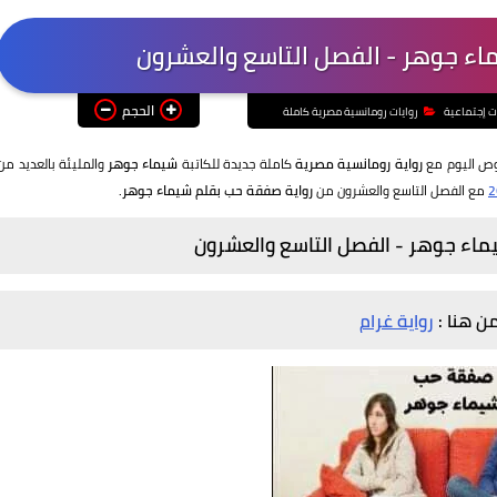
اء جوهر - الفصل التاسع والعشرون
الحجم
ت إجتماعية
روايات رومانسية مصرية كاملة
وص اليوم مع
رواية رومانسية مصرية
كاملة جديدة للكاتبة
شيماء جوهر
والمليئة بالعديد من
مع الفصل التاسع والعشرون من
رواية صفقة حب بقلم شيماء جوهر.
ماء جوهر -
الفصل التاسع والعشرون
من هنا :
رواية غرام