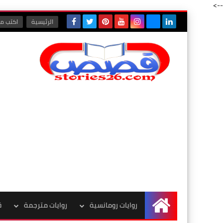
-->
الرئيسية
اكتب مع
روايات رومانسية
روايات مترجمة
ق
الرئيسية