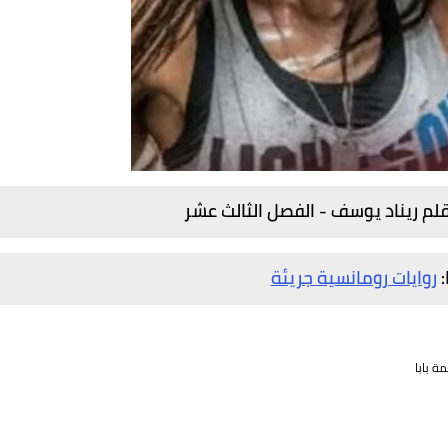
لم ريناد يوسف - الفصل الثالث عشر
:
روايات رومانسية جريئة
ة بابا