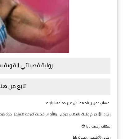
رواية فصيلتي القوية بق
تابع من هنا
مهاب دفن ريناد مخلاش غير دماغها باينه
ريناد :😢 حرام عليك يامهاب خرجنى والله انا مكنت اعرفه هيعمل كده ورحم
مهاب :رحمة بابا 😳
ريناد :😢قصدى وحياة بابا