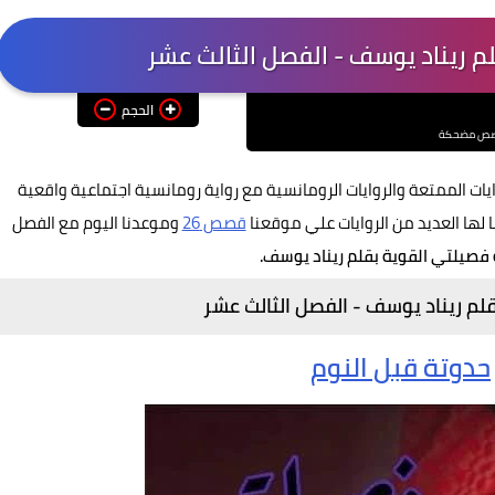
م ريناد يوسف - الفصل الثالث عشر
الحجم
ص مضحكة
يات الممتعة والروايات الرومانسية مع رواية رومانسية
اجتماعية واقعية
لها العديد من الروايات علي موقعنا
قصص 26
وموعدنا اليوم مع الفصل
 فصيلتي القوية بقلم ريناد يوسف.
قلم ريناد يوسف -
الفصل الثالث عشر
حدوتة قبل النوم