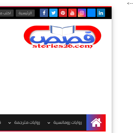
-->
الرئيسية
اكتب مع
روايات رومانسية
روايات مترجمة
ق
الرئيسية