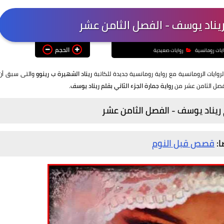
الحجم
ايات رومانسية
روايات صعيدية
روايات الرومانسية مع رواية رومانسية جديدة للكاتبة
ريناد الشهيرة ب رينوو
والتى سبق أن
لفصل الثامن عشر من
رواية جمارة الجزء الثاني بقلم ريناد يوسف.
ا:
قصص قبل النوم