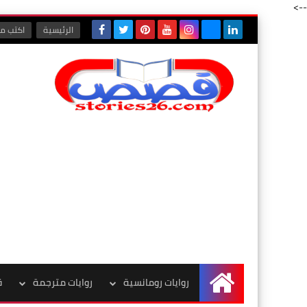
-->
الرئيسية
اكتب مع
روايات رومانسية
روايات مترجمة
ق
الرئيسية